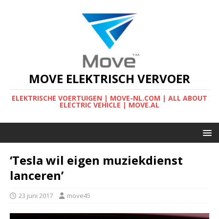
MOVE ELEKTRISCH VERVOER
ELEKTRISCHE VOERTUIGEN | MOVE-NL.COM | ALL ABOUT
ELECTRIC VEHICLE | MOVE.AL
‘Tesla wil eigen muziekdienst
lanceren’
23 juni 2017
move45