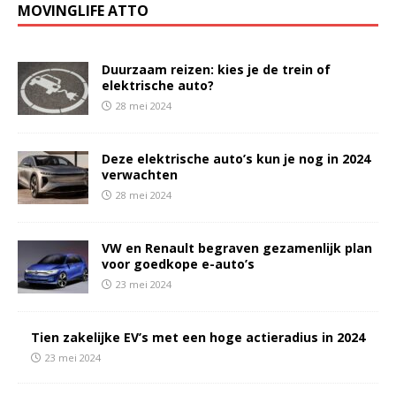
MOVINGLIFE ATTO
Duurzaam reizen: kies je de trein of
elektrische auto?
28 mei 2024
Deze elektrische auto’s kun je nog in 2024
verwachten
28 mei 2024
VW en Renault begraven gezamenlijk plan
voor goedkope e-auto’s
23 mei 2024
Tien zakelijke EV’s met een hoge actieradius in 2024
23 mei 2024