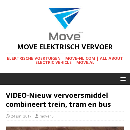
MOVE ELEKTRISCH VERVOER
ELEKTRISCHE VOERTUIGEN | MOVE-NL.COM | ALL ABOUT
ELECTRIC VEHICLE | MOVE.AL
VIDEO-Nieuw vervoersmiddel
combineert trein, tram en bus
24 juni 2017
move45