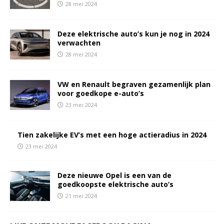
28 mei 2024
Deze elektrische auto’s kun je nog in 2024
verwachten
28 mei 2024
VW en Renault begraven gezamenlijk plan
voor goedkope e-auto’s
23 mei 2024
Tien zakelijke EV’s met een hoge actieradius in 2024
23 mei 2024
Deze nieuwe Opel is een van de
goedkoopste elektrische auto’s
21 mei 2024