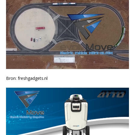
Bron: freshgadgets.nl