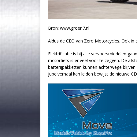
Bron: www.groen7.nl
Aldus de CEO van Zero Motorcycles. Ook in d
Elektrificatie is bij alle vervoersmiddelen ga
motorfiets is er veel voor te zeggen. De afs
batterijpakketten kunnen achterwege blijven.
jubelverhaal kan leiden bewijst de nieuwe C