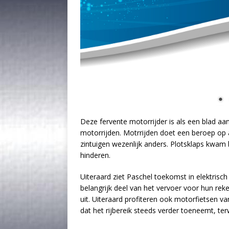
Deze fervente motorrijder is als een blad a
motorrijden. Motrrijden doet een beroep op all
zintuigen wezenlijk anders. Plotsklaps kwam b
hinderen.
Uiteraard ziet Paschel toekomst in elektrisch
belangrijk deel van het vervoer voor hun r
uit. Uiteraard profiteren ook motorfietsen v
dat het rijbereik steeds verder toeneemt, terwi