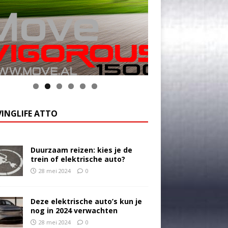
INGLIFE ATTO
Duurzaam reizen: kies je de
trein of elektrische auto?
28 mei 2024
0
Deze elektrische auto’s kun je
nog in 2024 verwachten
28 mei 2024
0