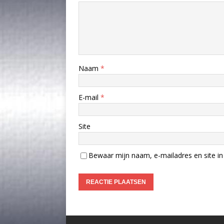
Naam
*
E-mail
*
Site
Bewaar mijn naam, e-mailadres en site in 