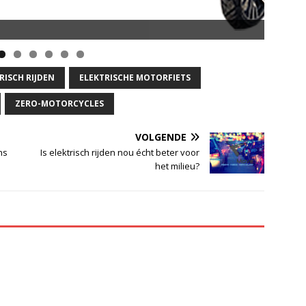
RISCH RIJDEN
ELEKTRISCHE MOTORFIETS
ZERO-MOTORCYCLES
VOLGENDE
ns
Is elektrisch rijden nou écht beter voor
het milieu?