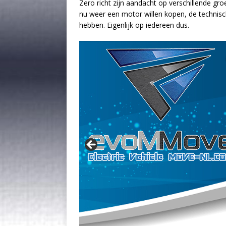
Zero richt zijn aandacht op verschillende g
nu weer een motor willen kopen, de technis
hebben. Eigenlijk op iedereen dus.