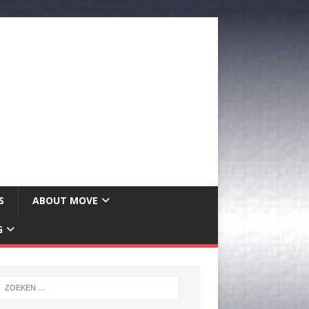
S
ABOUT MOVE
G