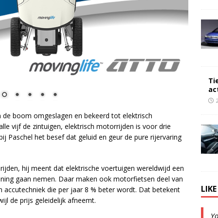
Ti
ac
an de boom omgeslagen en bekeerd tot elektrisch
e vijf de zintuigen, elektrisch motorrijden is voor drie
ij Paschel het besef dat geluid en geur de pure rijervaring
 rijden, hij meent dat elektrische voertuigen wereldwijd een
ekening gaan nemen. Daar maken ook motorfietsen deel van
LIK
an accutechniek die per jaar 8 % beter wordt. Dat betekent
jl de prijs geleidelijk afneemt.
Y