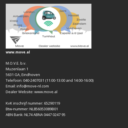
www.move.al
M.O.V.E. b.v.
Muzenlaan 1
5631 GA, Eindhoven
Telefoon: 040-2407031 (11:00-13:00 and 14:00-16:00)
Email: info@move-nl.com
Dealer Website: www.move.al
KvK inschrijf nummer: 65290119
Btw-nummer: NL856053089B01
ABN Bank: NL74 ABNA 0447 0247 95