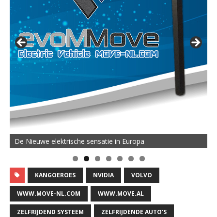
De Nieuwe elektrische sensatie in Europa
KANGOEROES
NVIDIA
VOLVO
WWW.MOVE-NL.COM
WWW.MOVE.AL
ZELFRIJDEND SYSTEEM
ZELFRIJDENDE AUTO’S