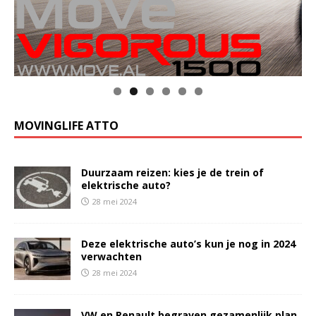
MOVINGLIFE ATTO
Duurzaam reizen: kies je de trein of
elektrische auto?
28 mei 2024
Deze elektrische auto’s kun je nog in 2024
verwachten
28 mei 2024
VW en Renault begraven gezamenlijk plan