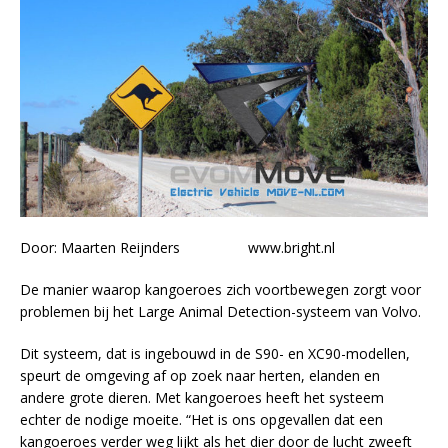
Door: Maarten Reijnders www.bright.nl
De manier waarop kangoeroes zich voortbewegen zorgt voor
problemen bij het Large Animal Detection-systeem van Volvo.
Dit systeem, dat is ingebouwd in de S90- en XC90-modellen,
speurt de omgeving af op zoek naar herten, elanden en
andere grote dieren. Met kangoeroes heeft het systeem
echter de nodige moeite. “Het is ons opgevallen dat een
kangoeroes verder weg lijkt als het dier door de lucht zweeft