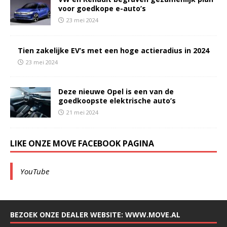
voor goedkope e-auto’s
23 mei 2024
Tien zakelijke EV’s met een hoge actieradius in 2024
23 mei 2024
Deze nieuwe Opel is een van de
goedkoopste elektrische auto’s
21 mei 2024
LIKE ONZE MOVE FACEBOOK PAGINA
YouTube
BEZOEK ONZE DEALER WEBSITE: WWW.MOVE.AL