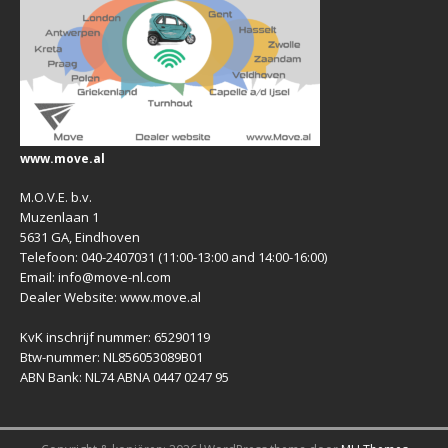
www.move.al
M.O.V.E. b.v.
Muzenlaan 1
5631 GA, Eindhoven
Telefoon: 040-2407031 (11:00-13:00 and 14:00-16:00)
Email: info@move-nl.com
Dealer Website: www.move.al
KvK inschrijf nummer: 65290119
Btw-nummer: NL856053089B01
ABN Bank: NL74 ABNA 0447 0247 95