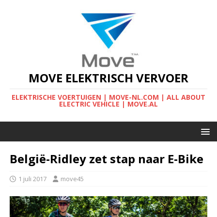
MOVE ELEKTRISCH VERVOER
ELEKTRISCHE VOERTUIGEN | MOVE-NL.COM | ALL ABOUT
ELECTRIC VEHICLE | MOVE.AL
België-Ridley zet stap naar E-Bike
1 juli 2017
move45