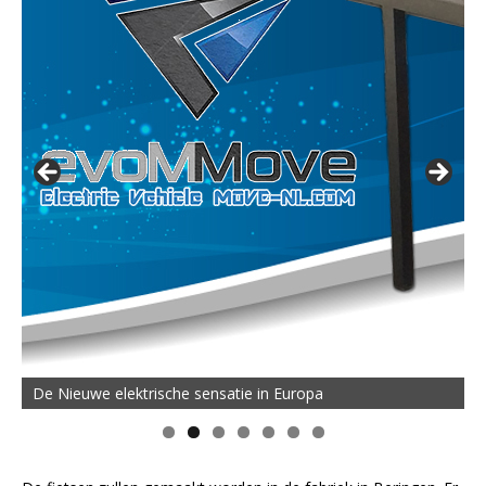
De Nieuwe elektrische sensatie in Europa