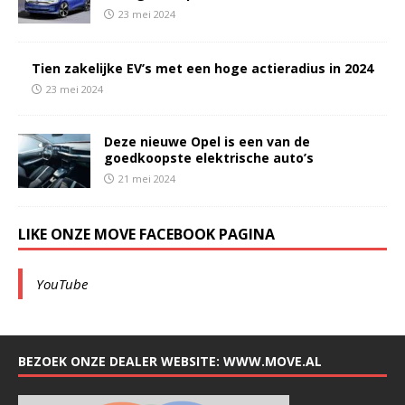
23 mei 2024
Tien zakelijke EV’s met een hoge actieradius in 2024
23 mei 2024
Deze nieuwe Opel is een van de
goedkoopste elektrische auto’s
21 mei 2024
LIKE ONZE MOVE FACEBOOK PAGINA
YouTube
BEZOEK ONZE DEALER WEBSITE: WWW.MOVE.AL