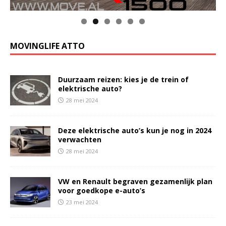
MOVINGLIFE ATTO
Duurzaam reizen: kies je de trein of
elektrische auto?
28 mei 2024
Deze elektrische auto’s kun je nog in 2024
verwachten
28 mei 2024
VW en Renault begraven gezamenlijk plan
voor goedkope e-auto’s
23 mei 2024