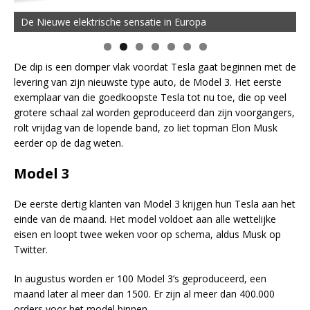
De Nieuwe elektrische sensatie in Europa
De dip is een domper vlak voordat Tesla gaat beginnen met de
levering van zijn nieuwste type auto, de Model 3. Het eerste
exemplaar van die goedkoopste Tesla tot nu toe, die op veel
grotere schaal zal worden geproduceerd dan zijn voorgangers,
rolt vrijdag van de lopende band, zo liet topman Elon Musk
eerder op de dag weten.
Model 3
De eerste dertig klanten van Model 3 krijgen hun Tesla aan het
einde van de maand. Het model voldoet aan alle wettelijke
eisen en loopt twee weken voor op schema, aldus Musk op
Twitter.
In augustus worden er 100 Model 3’s geproduceerd, een
maand later al meer dan 1500. Er zijn al meer dan 400.000
orders voor het model binnen.