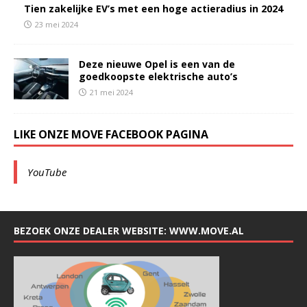
Tien zakelijke EV’s met een hoge actieradius in 2024
23 mei 2024
Deze nieuwe Opel is een van de
goedkoopste elektrische auto’s
21 mei 2024
LIKE ONZE MOVE FACEBOOK PAGINA
YouTube
BEZOEK ONZE DEALER WEBSITE: WWW.MOVE.AL