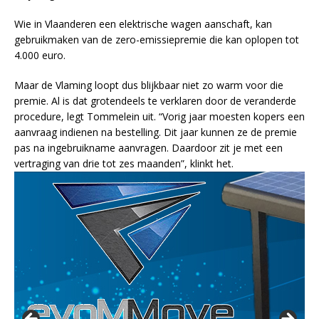
Wie in Vlaanderen een elektrische wagen aanschaft, kan
gebruikmaken van de zero-emissiepremie die kan oplopen tot
4.000 euro.
Maar de Vlaming loopt dus blijkbaar niet zo warm voor die
premie. Al is dat grotendeels te verklaren door de veranderde
procedure, legt Tommelein uit. “Vorig jaar moesten kopers een
aanvraag indienen na bestelling. Dit jaar kunnen ze de premie
pas na ingebruikname aanvragen. Daardoor zit je met een
vertraging van drie tot zes maanden”, klinkt het.