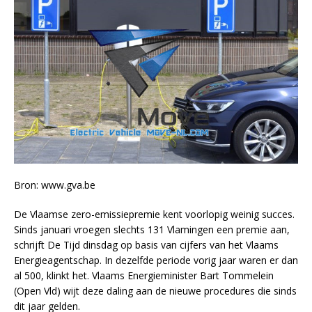
Bron: www.gva.be
De Vlaamse zero-emissiepremie kent voorlopig weinig succes.
Sinds januari vroegen slechts 131 Vlamingen een premie aan,
schrijft De Tijd dinsdag op basis van cijfers van het Vlaams
Energieagentschap. In dezelfde periode vorig jaar waren er dan
al 500, klinkt het. Vlaams Energieminister Bart Tommelein
(Open Vld) wijt deze daling aan de nieuwe procedures die sinds
dit jaar gelden.