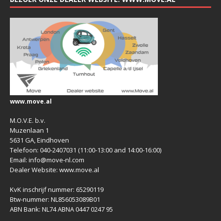
www.move.al
M.O.V.E. b.v.
Muzenlaan 1
5631 GA, Eindhoven
Telefoon: 040-2407031 (11:00-13:00 and 14:00-16:00)
Email: info@move-nl.com
Dealer Website: www.move.al
KvK inschrijf nummer: 65290119
Btw-nummer: NL856053089B01
ABN Bank: NL74 ABNA 0447 0247 95