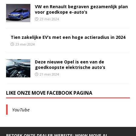
VW en Renault begraven gezamenlijk plan
voor goedkope e-auto’s
23 mei 2024
Tien zakelijke EV’s met een hoge actieradius in 2024
23 mei 2024
Deze nieuwe Opel is een van de
goedkoopste elektrische auto’s
21 mei 2024
LIKE ONZE MOVE FACEBOOK PAGINA
YouTube
BEZOEK ONZE DEALER WEBSITE: WWW.MOVE.AL