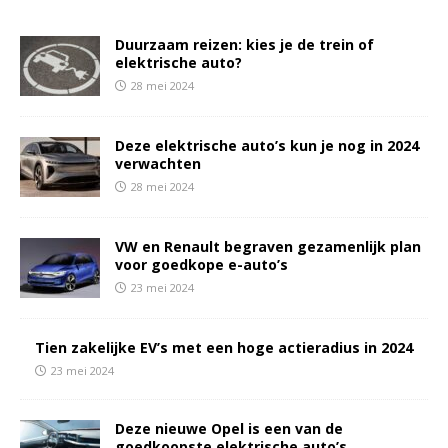
Duurzaam reizen: kies je de trein of
elektrische auto?
28 mei 2024
Deze elektrische auto’s kun je nog in 2024
verwachten
28 mei 2024
VW en Renault begraven gezamenlijk plan
voor goedkope e-auto’s
23 mei 2024
Tien zakelijke EV’s met een hoge actieradius in 2024
23 mei 2024
Deze nieuwe Opel is een van de
goedkoopste elektrische auto’s