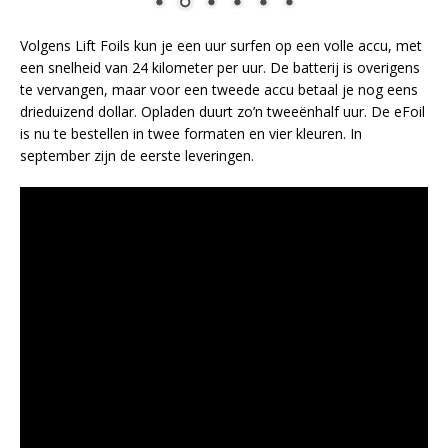
Volgens Lift Foils kun je een uur surfen op een volle accu, met
een snelheid van 24 kilometer per uur. De batterij is overigens
te vervangen, maar voor een tweede accu betaal je nog eens
drieduizend dollar. Opladen duurt zo’n tweeënhalf uur. De eFoil
is nu te bestellen in twee formaten en vier kleuren. In
september zijn de eerste leveringen.