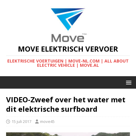
MOVE ELEKTRISCH VERVOER
ELEKTRISCHE VOERTUIGEN | MOVE-NL.COM | ALL ABOUT
ELECTRIC VEHICLE | MOVE.AL
VIDEO-Zweef over het water met
dit elektrische surfboard
15 juli 2017
move45