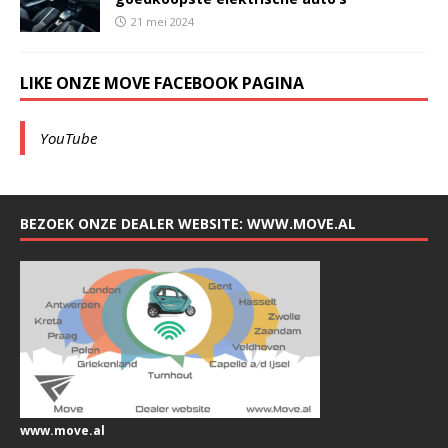
21 mei 2024
LIKE ONZE MOVE FACEBOOK PAGINA
YouTube
BEZOEK ONZE DEALER WEBSITE: WWW.MOVE.AL
www.move.al