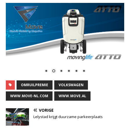
OMRUILPREMIE
VOLKSWAGEN
WWW.MOVE-NL.COM
WWW.MOVE.AL
VORIGE
Lelystad krijgt duurzame parkeerplaats