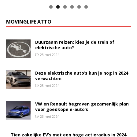
MOVINGLIFE ATTO
Duurzaam reizen: kies je de trein of
elektrische auto?
28 mei 2024
Deze elektrische auto’s kun je nog in 2024
verwachten
28 mei 2024
VW en Renault begraven gezamenlijk plan
voor goedkope e-auto’s
23 mei 2024
Tien zakelijke EV’s met een hoge actieradius in 2024