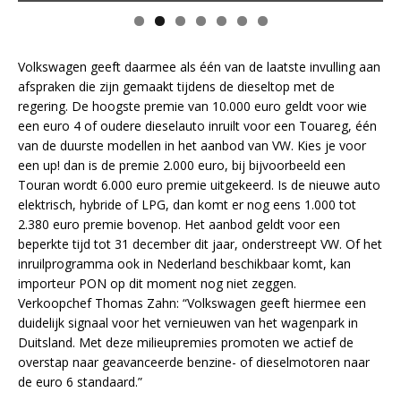
Volkswagen geeft daarmee als één van de laatste invulling aan
afspraken die zijn gemaakt tijdens de dieseltop met de
regering. De hoogste premie van 10.000 euro geldt voor wie
een euro 4 of oudere dieselauto inruilt voor een Touareg, één
van de duurste modellen in het aanbod van VW. Kies je voor
een up! dan is de premie 2.000 euro, bij bijvoorbeeld een
Touran wordt 6.000 euro premie uitgekeerd. Is de nieuwe auto
elektrisch, hybride of LPG, dan komt er nog eens 1.000 tot
2.380 euro premie bovenop. Het aanbod geldt voor een
beperkte tijd tot 31 december dit jaar, onderstreept VW. Of het
inruilprogramma ook in Nederland beschikbaar komt, kan
importeur PON op dit moment nog niet zeggen.
Verkoopchef Thomas Zahn: “Volkswagen geeft hiermee een
duidelijk signaal voor het vernieuwen van het wagenpark in
Duitsland. Met deze milieupremies promoten we actief de
overstap naar geavanceerde benzine- of dieselmotoren naar
de euro 6 standaard.”