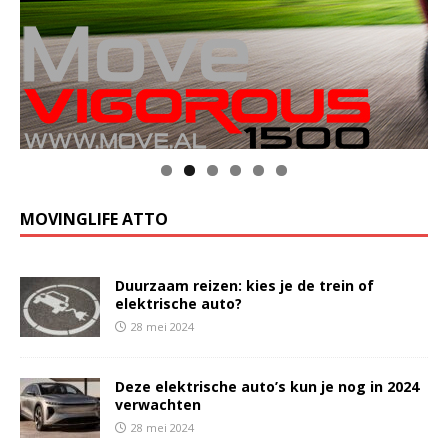
MOVINGLIFE ATTO
Duurzaam reizen: kies je de trein of
elektrische auto?
28 mei 2024
Deze elektrische auto’s kun je nog in 2024
verwachten
28 mei 2024