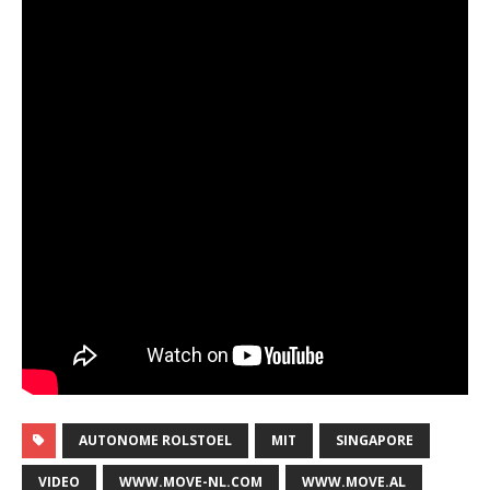
AUTONOME ROLSTOEL
MIT
SINGAPORE
VIDEO
WWW.MOVE-NL.COM
WWW.MOVE.AL