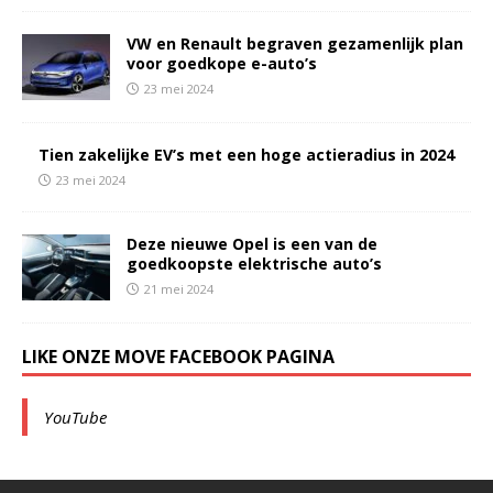
VW en Renault begraven gezamenlijk plan
voor goedkope e-auto’s
23 mei 2024
Tien zakelijke EV’s met een hoge actieradius in 2024
23 mei 2024
Deze nieuwe Opel is een van de
goedkoopste elektrische auto’s
21 mei 2024
LIKE ONZE MOVE FACEBOOK PAGINA
YouTube