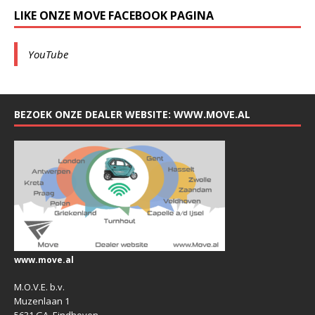
LIKE ONZE MOVE FACEBOOK PAGINA
YouTube
BEZOEK ONZE DEALER WEBSITE: WWW.MOVE.AL
www.move.al
M.O.V.E. b.v.
Muzenlaan 1