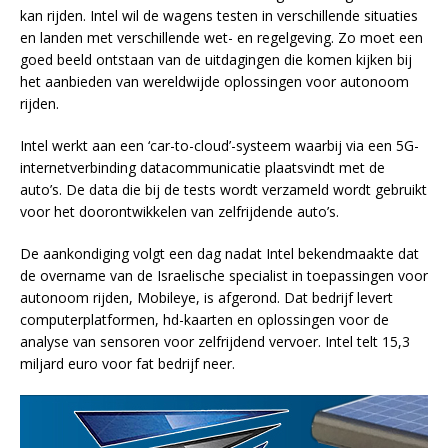
kan rijden. Intel wil de wagens testen in verschillende situaties
en landen met verschillende wet- en regelgeving. Zo moet een
goed beeld ontstaan van de uitdagingen die komen kijken bij
het aanbieden van wereldwijde oplossingen voor autonoom
rijden.
Intel werkt aan een ‘car-to-cloud’-systeem waarbij via een 5G-
internetverbinding datacommunicatie plaatsvindt met de
auto’s. De data die bij de tests wordt verzameld wordt gebruikt
voor het doorontwikkelen van zelfrijdende auto’s.
De aankondiging volgt een dag nadat Intel bekendmaakte dat
de overname van de Israelische specialist in toepassingen voor
autonoom rijden, Mobileye, is afgerond. Dat bedrijf levert
computerplatformen, hd-kaarten en oplossingen voor de
analyse van sensoren voor zelfrijdend vervoer. Intel telt 15,3
miljard euro voor fat bedrijf neer.