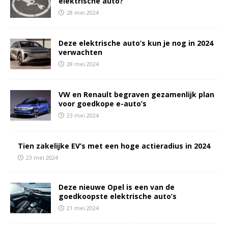
elektrische auto?
28 mei 2024
Deze elektrische auto’s kun je nog in 2024
verwachten
28 mei 2024
VW en Renault begraven gezamenlijk plan
voor goedkope e-auto’s
23 mei 2024
Tien zakelijke EV’s met een hoge actieradius in 2024
23 mei 2024
Deze nieuwe Opel is een van de
goedkoopste elektrische auto’s
21 mei 2024