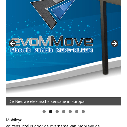
De Nieuwe elektrische sensatie in Europa
Mobileye
Volgens Intel is door de overname van Mobileye de