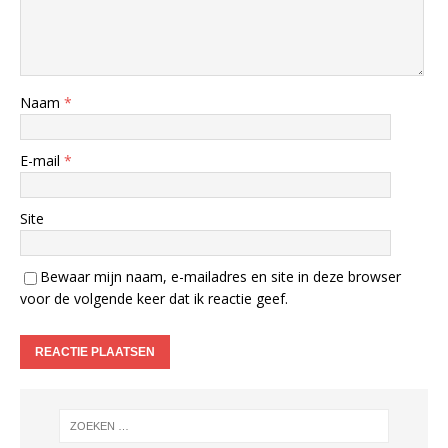
Naam
*
E-mail
*
Site
Bewaar mijn naam, e-mailadres en site in deze browser
voor de volgende keer dat ik reactie geef.