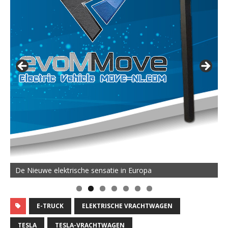
De Nieuwe elektrische sensatie in Europa
E-TRUCK
ELEKTRISCHE VRACHTWAGEN
TESLA
TESLA-VRACHTWAGEN