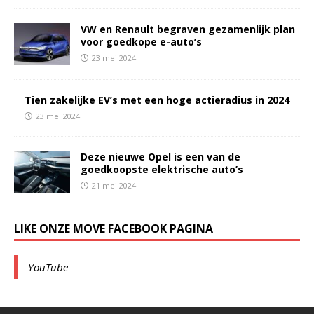
VW en Renault begraven gezamenlijk plan
voor goedkope e-auto’s
23 mei 2024
Tien zakelijke EV’s met een hoge actieradius in 2024
23 mei 2024
Deze nieuwe Opel is een van de
goedkoopste elektrische auto’s
21 mei 2024
LIKE ONZE MOVE FACEBOOK PAGINA
YouTube