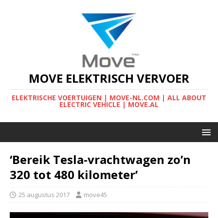
MOVE ELEKTRISCH VERVOER
ELEKTRISCHE VOERTUIGEN | MOVE-NL.COM | ALL ABOUT
ELECTRIC VEHICLE | MOVE.AL
‘Bereik Tesla-vrachtwagen zo’n
320 tot 480 kilometer’
25 augustus 2017
move45