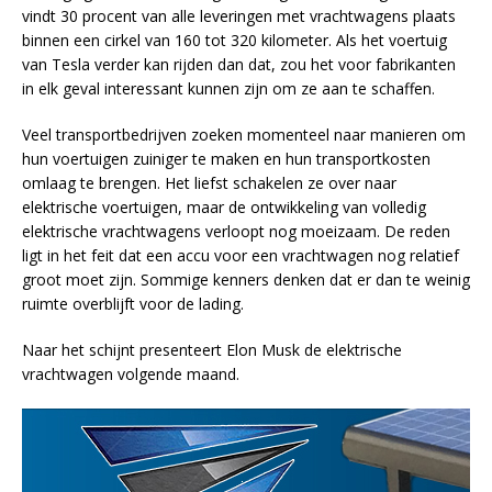
vindt 30 procent van alle leveringen met vrachtwagens plaats
binnen een cirkel van 160 tot 320 kilometer. Als het voertuig
van Tesla verder kan rijden dan dat, zou het voor fabrikanten
in elk geval interessant kunnen zijn om ze aan te schaffen.
Veel transportbedrijven zoeken momenteel naar manieren om
hun voertuigen zuiniger te maken en hun transportkosten
omlaag te brengen. Het liefst schakelen ze over naar
elektrische voertuigen, maar de ontwikkeling van volledig
elektrische vrachtwagens verloopt nog moeizaam. De reden
ligt in het feit dat een accu voor een vrachtwagen nog relatief
groot moet zijn. Sommige kenners denken dat er dan te weinig
ruimte overblijft voor de lading.
Naar het schijnt presenteert Elon Musk de elektrische
vrachtwagen volgende maand.