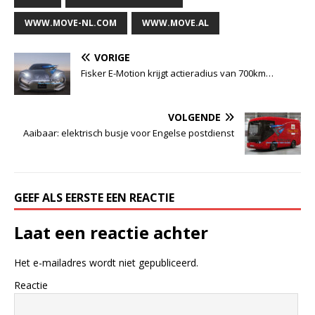
WWW.MOVE-NL.COM
WWW.MOVE.AL
VORIGE
Fisker E-Motion krijgt actieradius van 700km…
VOLGENDE
Aaibaar: elektrisch busje voor Engelse postdienst
GEEF ALS EERSTE EEN REACTIE
Laat een reactie achter
Het e-mailadres wordt niet gepubliceerd.
Reactie