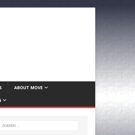
S
ABOUT MOVE
G