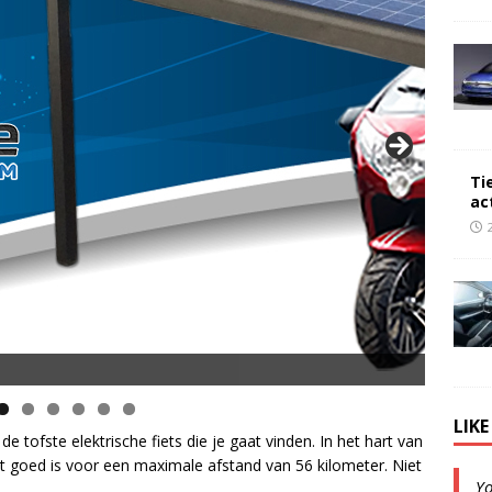
Ti
ac
LIK
e de tofste elektrische fiets die je gaat vinden. In het hart van
dat goed is voor een maximale afstand van 56 kilometer. Niet
Y