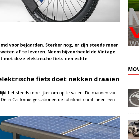
temd voor bejaarden. Sterker nog, er zijn steeds meer
 weten af te leveren. Neem bijvoorbeeld de Vintage
ft met deze elektrische fiets een echte
MOV
 elektrische fiets doet nekken draaien
lijkt het steeds moeilijker om op te vallen. De mannen van
De in Californië gestationeerde fabrikant combineert een