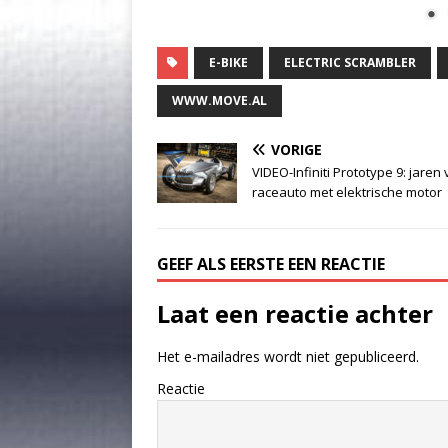
E-BIKE
ELECTRIC SCRAMBLER
WWW.MOVE.AL
VORIGE
VIDEO-Infiniti Prototype 9: jaren 
raceauto met elektrische motor
GEEF ALS EERSTE EEN REACTIE
Laat een reactie achter
Het e-mailadres wordt niet gepubliceerd.
Reactie