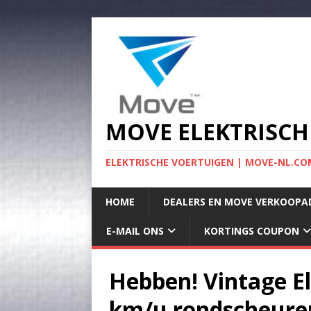
MOVE ELEKTRISCH
ELEKTRISCHE VOERTUIGEN | MOVE-NL.COM
HOME
DEALERS EN MOVE VERKOOPA
E-MAIL ONS
KORTINGS COUPON
Hebben! Vintage El
km/u rondscheuren 