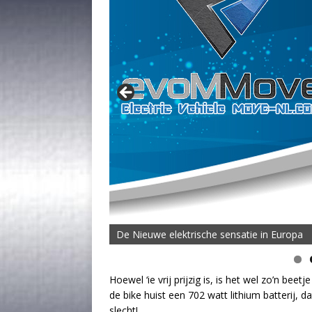
De Nieuwe elektrische sensatie in Europa
Hoewel ‘ie vrij prijzig is, is het wel zo’n beetj
de bike huist een 702 watt lithium batterij, 
slecht!