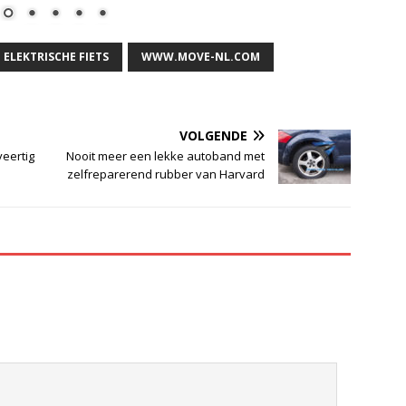
ELEKTRISCHE FIETS
WWW.MOVE-NL.COM
VOLGENDE
veertig
Nooit meer een lekke autoband met
zelfreparerend rubber van Harvard