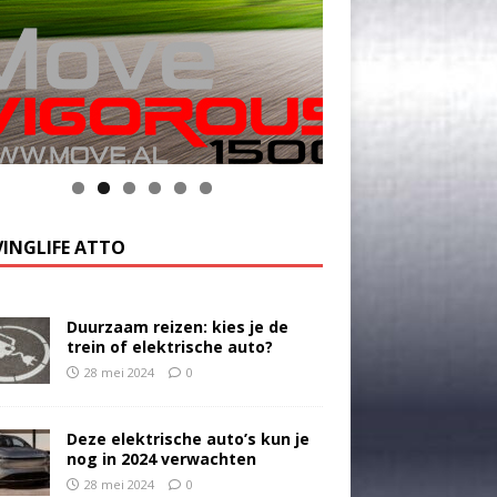
INGLIFE ATTO
Duurzaam reizen: kies je de
trein of elektrische auto?
28 mei 2024
0
Deze elektrische auto’s kun je
nog in 2024 verwachten
28 mei 2024
0