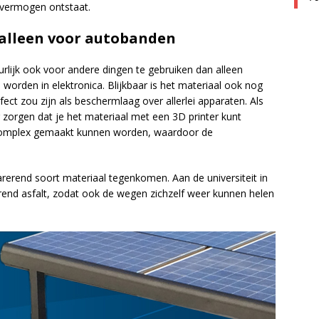
 vermogen ontstaat.
 alleen voor autobanden
urlijk ook voor andere dingen te gebruiken dan alleen
orden in elektronica. Blijkbaar is het materiaal ook nog
fect zou zijn als beschermlaag over allerlei apparaten. Als
 zorgen dat je het materiaal met een 3D printer kunt
complex gemaakt kunnen worden, waardoor de
parerend soort materiaal tegenkomen. Aan de universiteit in
erend asfalt, zodat ook de wegen zichzelf weer kunnen helen