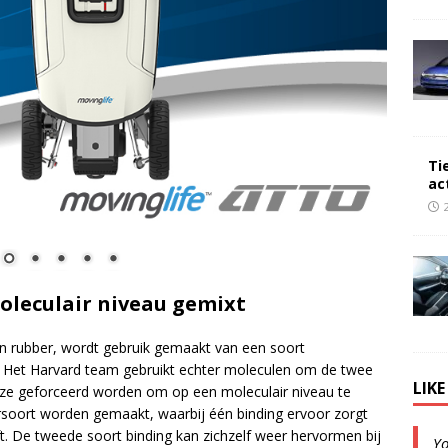
Ti
ac
leculair niveau gemixt
an rubber, wordt gebruik gemaakt van een soort
 Het Harvard team gebruikt echter moleculen om de twee
LIK
 ze geforceerd worden om op een moleculair niveau te
soort worden gemaakt, waarbij één binding ervoor zorgt
ft. De tweede soort binding kan zichzelf weer hervormen bij
Y