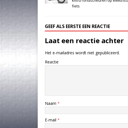
km/u rondscheuren op elektris
fiets
GEEF ALS EERSTE EEN REACTIE
Laat een reactie achter
Het e-mailadres wordt niet gepubliceerd.
Reactie
Naam
*
E-mail
*