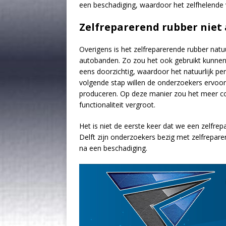
een beschadiging, waardoor het zelfhelende
Zelfreparerend rubber niet
Overigens is het zelfreparerende rubber natu
autobanden. Zo zou het ook gebruikt kunnen w
eens doorzichtig, waardoor het natuurlijk per
volgende stap willen de onderzoekers ervoor
produceren. Op deze manier zou het meer 
functionaliteit vergroot.
Het is niet de eerste keer dat we een zelfre
Delft zijn onderzoekers bezig met zelfrepar
na een beschadiging.