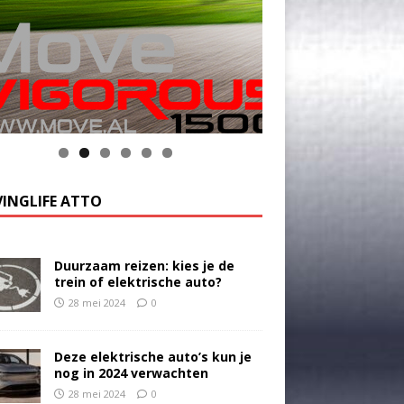
k op de foto voor meer informatie
INGLIFE ATTO
Duurzaam reizen: kies je de
trein of elektrische auto?
28 mei 2024
0
Deze elektrische auto’s kun je
nog in 2024 verwachten
28 mei 2024
0