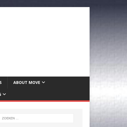
S
ABOUT MOVE
G