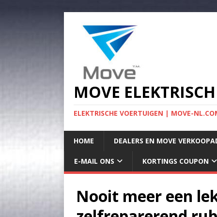
MOVE ELEKTRISCH
ELEKTRISCHE VOERTUIGEN | MOVE-NL.COM
HOME
DEALERS EN MOVE VERKOOPA
E-MAIL ONS
KORTINGS COUPON
Nooit meer een le
zelfreparerend ru