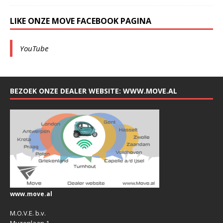
LIKE ONZE MOVE FACEBOOK PAGINA
YouTube
BEZOEK ONZE DEALER WEBSITE: WWW.MOVE.AL
www.move.al
M.O.V.E. b.v.