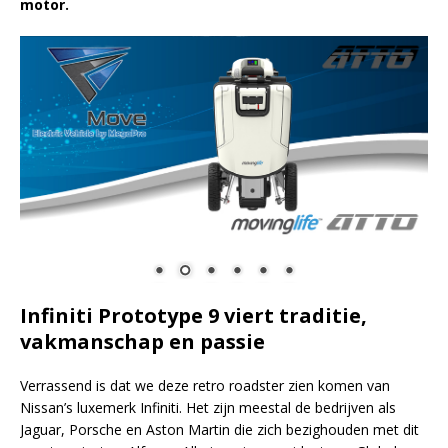
motor.
Infiniti Prototype 9 viert traditie,
vakmanschap en passie
Verrassend is dat we deze retro roadster zien komen van
Nissan’s luxemerk Infiniti. Het zijn meestal de bedrijven als
Jaguar, Porsche en Aston Martin die zich bezighouden met dit