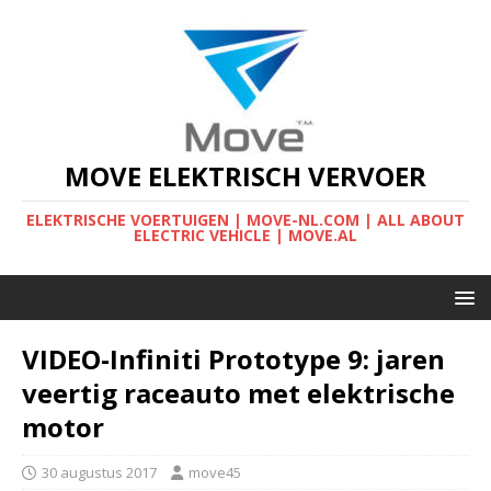
MOVE ELEKTRISCH VERVOER
ELEKTRISCHE VOERTUIGEN | MOVE-NL.COM | ALL ABOUT
ELECTRIC VEHICLE | MOVE.AL
VIDEO-Infiniti Prototype 9: jaren
veertig raceauto met elektrische
motor
30 augustus 2017
move45