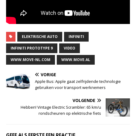
ELEKTRISCHE AUTO
INFINITI
INFINITI PROTOTYPE 9
VIDEO
WWW.MOVE-NL.COM
WWW.MOVE.AL
VORIGE
Apple Bus: Apple gaat zelfrijdende technologie
gebruiken voor transport werknemers
VOLGENDE
Hebben! Vintage Electric Scrambler: 65 km/u
rondscheuren op elektrische fiets
GEEF ALS EERSTE EEN REACTIE