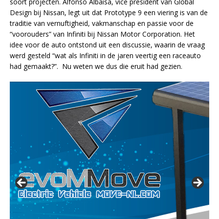
soort projecten. Alfonso Albaisa, vice president van Global
Design bij Nissan, legt uit dat Prototype 9 een viering is van de
traditie van vernuftigheid, vakmanschap en passie voor de
“voorouders” van Infiniti bij Nissan Motor Corporation. Het
idee voor de auto ontstond uit een discussie, waarin de vraag
werd gesteld “wat als Infiniti in de jaren veertig een raceauto
had gemaakt?”. Nu weten we dus die eruit had gezien.