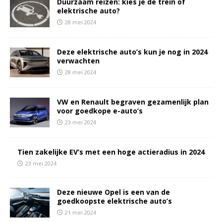
Duurzaam reizen: kies je de trein of
elektrische auto?
28 mei 2024
Deze elektrische auto’s kun je nog in 2024
verwachten
28 mei 2024
VW en Renault begraven gezamenlijk plan
voor goedkope e-auto’s
23 mei 2024
Tien zakelijke EV’s met een hoge actieradius in 2024
23 mei 2024
Deze nieuwe Opel is een van de
goedkoopste elektrische auto’s
21 mei 2024