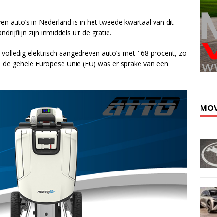
en auto’s in Nederland is in het tweede kwartaal van dit
rijflijn zijn inmiddels uit de gratie.
volledig elektrisch aangedreven auto’s met 168 procent, zo
en de gehele Europese Unie (EU) was er sprake van een
MOV