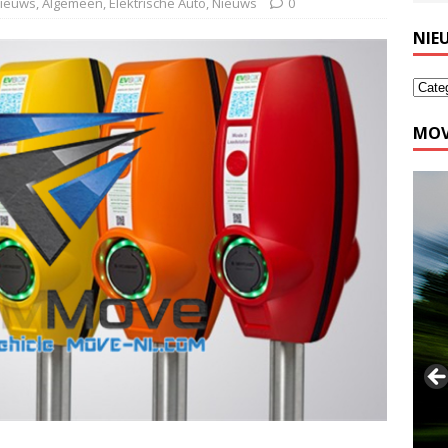
nieuws
,
Algemeen
,
Elektrische Auto
,
Nieuws
0
NIE
MOV