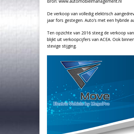
Bron: www.automobielmanagement.nl
De verkoop van volledig elektrisch aangedrev
jaar fors gestegen. Auto’s met een hybride aand
Ten opzichte van 2016 steeg de verkoop van 
blijkt uit verkoopcijfers van ACEA. Ook binn
stevige stijging.