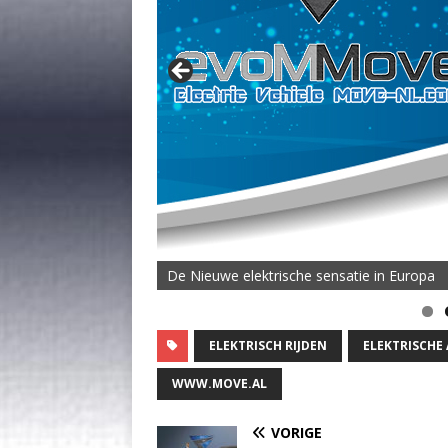
De Nieuwe elektrische sensatie in Europa
ELEKTRISCH RIJDEN
ELEKTRISCHE
WWW.MOVE.AL
VORIGE