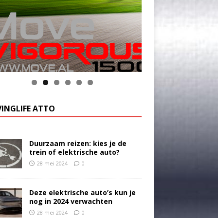
INGLIFE ATTO
Duurzaam reizen: kies je de
trein of elektrische auto?
28 mei 2024
0
Deze elektrische auto’s kun je
nog in 2024 verwachten
28 mei 2024
0