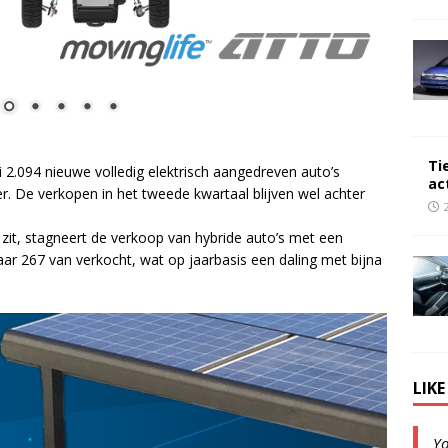
Ti
i 2.094 nieuwe volledig elektrisch aangedreven auto’s
ac
r. De verkopen in het tweede kwartaal blijven wel achter
t zit, stagneert de verkoop van hybride auto’s met een
ar 267 van verkocht, wat op jaarbasis een daling met bijna
LIK
Y