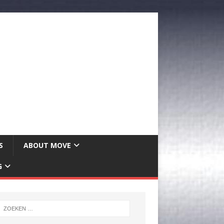
S
ABOUT MOVE
G