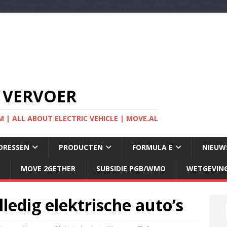
 VERVOER
 | ALL ABOUT ELECTRIC VEHICLE | MOVE.AL
DRESSEN
PRODUCTEN
FORMULA E
NIEUW
MOVE 2GETHER
SUBSIDIE PGB/WMO
WETGEVIN
ledig elektrische auto’s