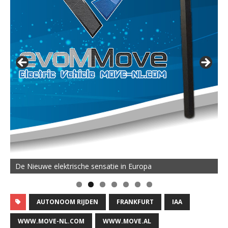
De Nieuwe elektrische sensatie in Europa
AUTONOOM RIJDEN
FRANKFURT
IAA
WWW.MOVE-NL.COM
WWW.MOVE.AL