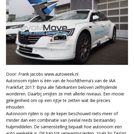
Door: Frank Jacobs www.autoweek.nl
Autonoom rijden is één van de hoofdthema’s van de IAA
Frankfurt 2017. Bijna alle fabrikanten beloven zelfrijdende
wonderen. Daarbij smijten ze met allerlei niveaus. Een mooie
gelegenheid om op een rijtje te zetten wat die precies
inhouden.
Autonoom rijden is op de keper beschouwd niets meer of
minder dan een combinatie van (veelal reeds bestaande)
hulpmiddelen. De samenstelling bepaalt hoe autonoom een
auto werkelijk is. Dit kan tot verwarring leiden, zoals bij Tesla’s