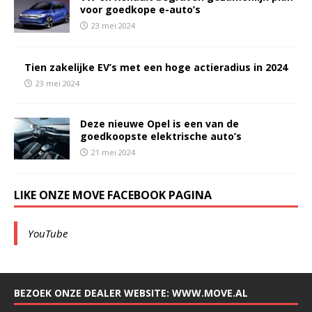
voor goedkope e-auto’s
23 mei 2024
Tien zakelijke EV’s met een hoge actieradius in 2024
23 mei 2024
Deze nieuwe Opel is een van de
goedkoopste elektrische auto’s
21 mei 2024
LIKE ONZE MOVE FACEBOOK PAGINA
YouTube
BEZOEK ONZE DEALER WEBSITE: WWW.MOVE.AL