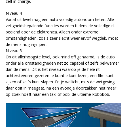
zelf in charge.
Niveau 4
Vanaf dit level mag een auto volledig autonoom heten. Alle
veiligheidsbepalende functies worden tijdens de volledige rit
bediend door de elektronica. Alleen onder extreme
omstandigheden, zoals zeer slecht weer en/of wegdek, moet
de mens nog ingrijpen.
Niveau 5
Op dit allerhoogste level, ook mind off genaamd, is de auto
onder alle omstandigheden net zo capabel of zelfs bekwamer
dan de mens. Dit is het niveau waarop je de hele rit
achterstevoren gezeten je krantje kunt lezen, een film kunt
kijken of zelfs kunt slapen. En je wellicht, mits de wetgeving
daar ooit in meegaat, na een avondje doorzakken niet meer
op zoek hoeft naar een taxi of bob; de ultieme Robobob.