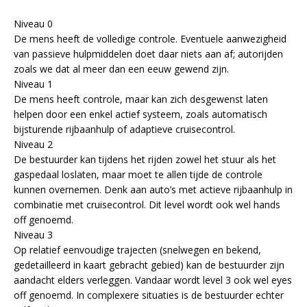
Niveau 0
De mens heeft de volledige controle. Eventuele aanwezigheid
van passieve hulpmiddelen doet daar niets aan af; autorijden
zoals we dat al meer dan een eeuw gewend zijn.
Niveau 1
De mens heeft controle, maar kan zich desgewenst laten
helpen door een enkel actief systeem, zoals automatisch
bijsturende rijbaanhulp of adaptieve cruisecontrol.
Niveau 2
De bestuurder kan tijdens het rijden zowel het stuur als het
gaspedaal loslaten, maar moet te allen tijde de controle
kunnen overnemen. Denk aan auto’s met actieve rijbaanhulp in
combinatie met cruisecontrol. Dit level wordt ook wel hands
off genoemd.
Niveau 3
Op relatief eenvoudige trajecten (snelwegen en bekend,
gedetailleerd in kaart gebracht gebied) kan de bestuurder zijn
aandacht elders verleggen. Vandaar wordt level 3 ook wel eyes
off genoemd. In complexere situaties is de bestuurder echter