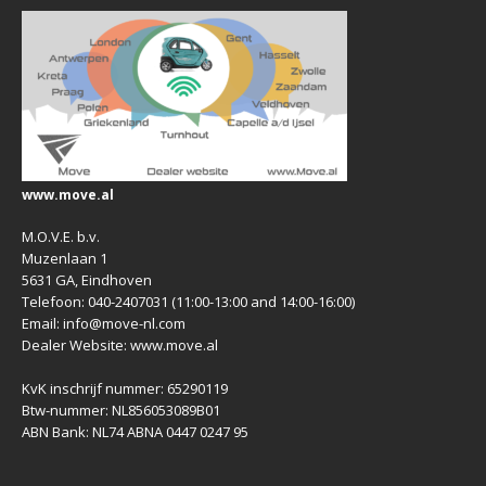
www.move.al
M.O.V.E. b.v.
Muzenlaan 1
5631 GA, Eindhoven
Telefoon: 040-2407031 (11:00-13:00 and 14:00-16:00)
Email: info@move-nl.com
Dealer Website: www.move.al
KvK inschrijf nummer: 65290119
Btw-nummer: NL856053089B01
ABN Bank: NL74 ABNA 0447 0247 95