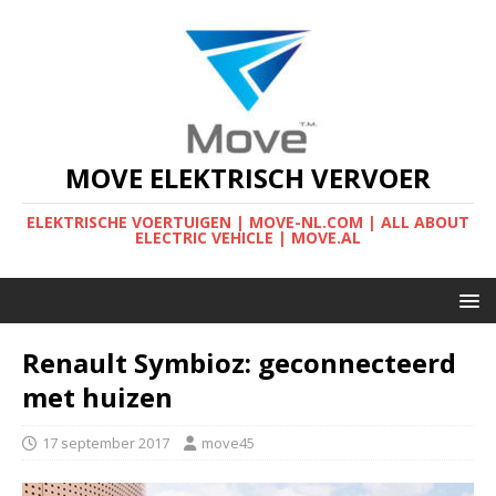
MOVE ELEKTRISCH VERVOER
ELEKTRISCHE VOERTUIGEN | MOVE-NL.COM | ALL ABOUT
ELECTRIC VEHICLE | MOVE.AL
Renault Symbioz: geconnecteerd
met huizen
17 september 2017
move45