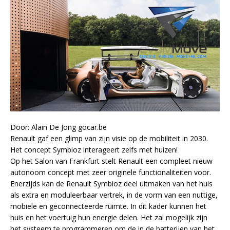
Door: Alain De Jong gocar.be
Renault gaf een glimp van zijn visie op de mobiliteit in 2030.
Het concept Symbioz interageert zelfs met huizen!
Op het Salon van Frankfurt stelt Renault een compleet nieuw
autonoom concept met zeer originele functionaliteiten voor.
Enerzijds kan de Renault Symbioz deel uitmaken van het huis
als extra en moduleerbaar vertrek, in de vorm van een nuttige,
mobiele en geconnecteerde ruimte. In dit kader kunnen het
huis en het voertuig hun energie delen. Het zal mogelijk zijn
het systeem te programmeren om de in de batterijen van het