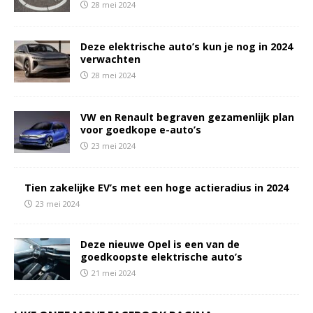
28 mei 2024
Deze elektrische auto’s kun je nog in 2024
verwachten
28 mei 2024
VW en Renault begraven gezamenlijk plan
voor goedkope e-auto’s
23 mei 2024
Tien zakelijke EV’s met een hoge actieradius in 2024
23 mei 2024
Deze nieuwe Opel is een van de
goedkoopste elektrische auto’s
21 mei 2024