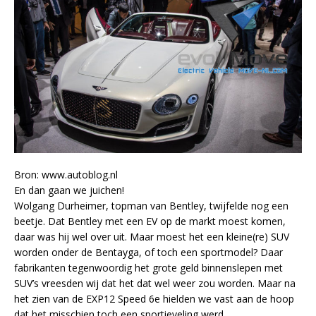
Bron: www.autoblog.nl
En dan gaan we juichen!
Wolgang Durheimer, topman van Bentley, twijfelde nog een
beetje. Dat Bentley met een EV op de markt moest komen,
daar was hij wel over uit. Maar moest het een kleine(re) SUV
worden onder de Bentayga, of toch een sportmodel? Daar
fabrikanten tegenwoordig het grote geld binnenslepen met
SUV’s vreesden wij dat het dat wel weer zou worden. Maar na
het zien van de EXP12 Speed 6e hielden we vast aan de hoop
dat het misschien toch een sportieveling werd.