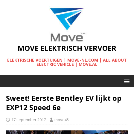
MOVE ELEKTRISCH VERVOER
ELEKTRISCHE VOERTUIGEN | MOVE-NL.COM | ALL ABOUT
ELECTRIC VEHICLE | MOVE.AL
Sweet! Eerste Bentley EV lijkt op
EXP12 Speed 6e
17 september 2017
move45