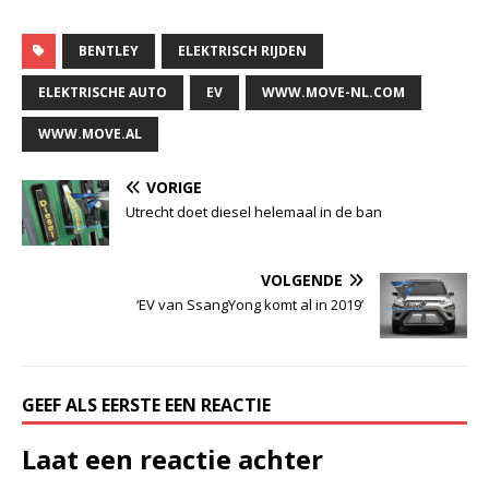
BENTLEY
ELEKTRISCH RIJDEN
ELEKTRISCHE AUTO
EV
WWW.MOVE-NL.COM
WWW.MOVE.AL
VORIGE
Utrecht doet diesel helemaal in de ban
VOLGENDE
‘EV van SsangYong komt al in 2019’
GEEF ALS EERSTE EEN REACTIE
Laat een reactie achter