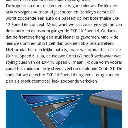
De kogel is nu door de kerk en er is goed nieuws! De kleinere
SUV is volgens Autocar afgeschoten en Bentley’s eerste EV
wordt zodoende een auto die baseert op het botermalse EXP
12 Speed 6e concept. Mooi, want we zijn zoals gezegd fan van
deze auto en diens voorganger de EXP 10 Speed 6. Ondanks
dat de frontoverhang een stuk kleiner is geworden, vind ik de
nieuwe Continental GT zelf dan ook een tikje teleurstellend.
Niet omdat het een lelijke auto is, maar wel omdat het niet de
EXP 10 Speed 6 is. Ja, de nieuwe Conti GT heeft weliswaar wat
styling cues van de EXP 10 Speed 6, maar lijkt qua vorm vooral
vanaf het middenrif nog steeds veel op de aloude Conti GT. De
kans dat we de échte EXP 10 Speed 6 nog eens terug zouden
zien als productiemodel, leek zodoende verkeken.