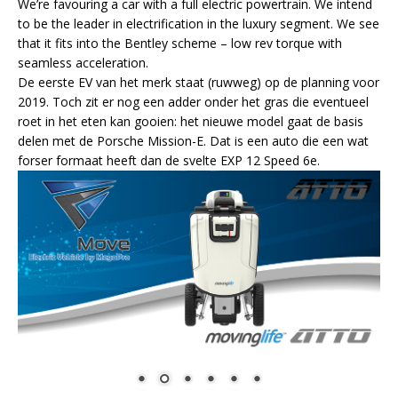
We’re favouring a car with a full electric powertrain. We intend
to be the leader in electrification in the luxury segment. We see
that it fits into the Bentley scheme – low rev torque with
seamless acceleration.
De eerste EV van het merk staat (ruwweg) op de planning voor
2019. Toch zit er nog een adder onder het gras die eventueel
roet in het eten kan gooien: het nieuwe model gaat de basis
delen met de Porsche Mission-E. Dat is een auto die een wat
forser formaat heeft dan de svelte EXP 12 Speed 6e.