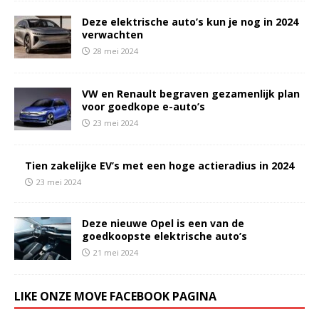
Deze elektrische auto’s kun je nog in 2024
verwachten
28 mei 2024
VW en Renault begraven gezamenlijk plan
voor goedkope e-auto’s
23 mei 2024
Tien zakelijke EV’s met een hoge actieradius in 2024
23 mei 2024
Deze nieuwe Opel is een van de
goedkoopste elektrische auto’s
21 mei 2024
LIKE ONZE MOVE FACEBOOK PAGINA