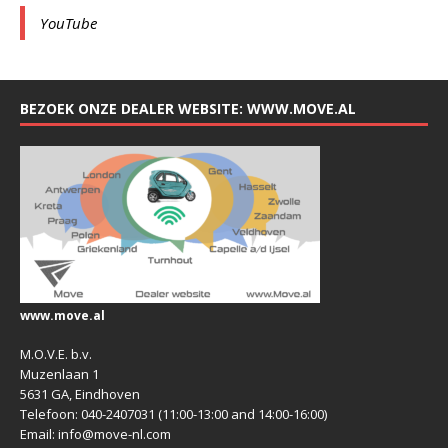
YouTube
BEZOEK ONZE DEALER WEBSITE: WWW.MOVE.AL
www.move.al
M.O.V.E. b.v.
Muzenlaan 1
5631 GA, Eindhoven
Telefoon: 040-2407031 (11:00-13:00 and 14:00-16:00)
Email: info@move-nl.com