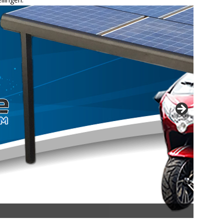
opsnelheid en 50 km Actieradius