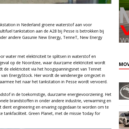
nkstation in Nederland groene waterstof aan voor
tifuel tankstation aan de A28 bij Pesse is betrokken bij
onder andere Gasunie New Energy, TenneT, New Energy
Kli
water met elektriciteit te splitsen in waterstof en
it geval op de Noordzee, waar duurzame elektriciteit wordt
MOV
 de elektriciteit via het hoogspanningsnet van Tennet
 van EnergyStock. Hier wordt de windenergie omgezet in
waarmee het naar het tankstation in Pesse wordt vervoerd.
ndstof in de toekomstige, duurzame energievoorziening. Het
onele brandstoffen in onder andere industrie, verwarming en
reft dient engineering en ervaring opgedaan te worden om te
e tankfaciliteit. Green Planet, met de missie ‘today for