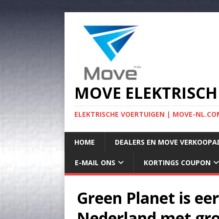
MOVE ELEKTRISCH
ELEKTRISCHE VOERTUIGEN | MOVE-NL.COM
HOME
DEALERS EN MOVE VERKOOPA
E-MAIL ONS
KORTINGS COUPON
Green Planet is eer
Nederland met gro