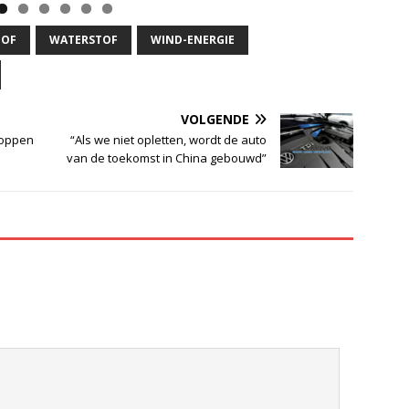
TOF
WATERSTOF
WIND-ENERGIE
VOLGENDE
stoppen
“Als we niet opletten, wordt de auto
van de toekomst in China gebouwd”