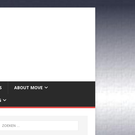
S
ABOUT MOVE
G