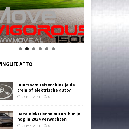
k op de foto voor meer informatie
INGLIFE ATTO
Duurzaam reizen: kies je de
trein of elektrische auto?
28 mei 2024
0
Deze elektrische auto’s kun je
nog in 2024 verwachten
28 mei 2024
0