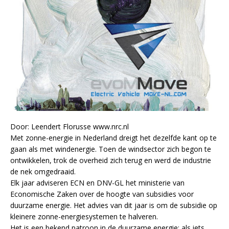
Door: Leendert Florusse www.nrc.nl
Met zonne-energie in Nederland dreigt het dezelfde kant op te
gaan als met windenergie. Toen de windsector zich begon te
ontwikkelen, trok de overheid zich terug en werd de industrie
de nek omgedraaid.
Elk jaar adviseren ECN en DNV-GL het ministerie van
Economische Zaken over de hoogte van subsidies voor
duurzame energie. Het advies van dit jaar is om de subsidie op
kleinere zonne-energiesystemen te halveren.
Het is een bekend patroon in de duurzame energie: als iets