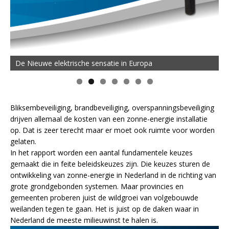
De Nieuwe elektrische sensatie in Europa
Bliksembeveiliging, brandbeveiliging, overspanningsbeveiliging
drijven allemaal de kosten van een zonne-energie installatie
op. Dat is zeer terecht maar er moet ook ruimte voor worden
gelaten.
In het rapport worden een aantal fundamentele keuzes
gemaakt die in feite beleidskeuzes zijn. Die keuzes sturen de
ontwikkeling van zonne-energie in Nederland in de richting van
grote grondgebonden systemen. Maar provincies en
gemeenten proberen juist de wildgroei van volgebouwde
weilanden tegen te gaan. Het is juist op de daken waar in
Nederland de meeste milieuwinst te halen is.