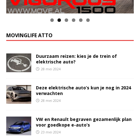
MOVINGLIFE ATTO
Duurzaam reizen: kies je de trein of
elektrische auto?
28 mei 2024
Deze elektrische auto’s kun je nog in 2024
verwachten
28 mei 2024
VW en Renault begraven gezamenlijk plan
voor goedkope e-auto’s
23 mei 2024