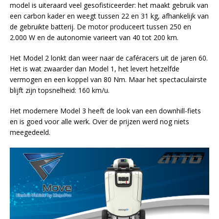
model is uiteraard veel gesofisticeerder: het maakt gebruik van
een carbon kader en weegt tussen 22 en 31 kg, afhankelijk van
de gebruikte batterij. De motor produceert tussen 250 en
2.000 W en de autonomie varieert van 40 tot 200 km.
Het Model 2 lonkt dan weer naar de caféracers uit de jaren 60.
Het is wat zwaarder dan Model 1, het levert hetzelfde
vermogen en een koppel van 80 Nm. Maar het spectaculairste
blijft zijn topsnelheid: 160 km/u.
Het modernere Model 3 heeft de look van een downhill-fiets
en is goed voor alle werk. Over de prijzen werd nog niets
meegedeeld.