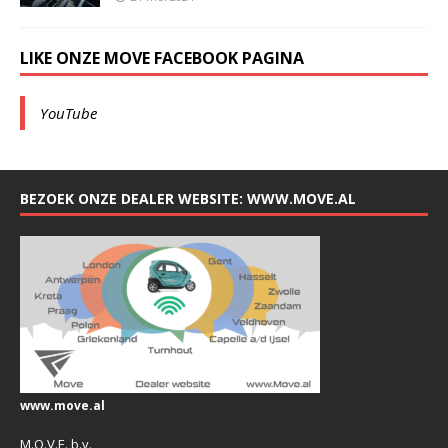
LIKE ONZE MOVE FACEBOOK PAGINA
YouTube
BEZOEK ONZE DEALER WEBSITE: WWW.MOVE.AL
www.move.al
M.O.V.E. b.v.