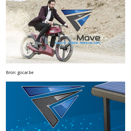
Bron: gocar.be