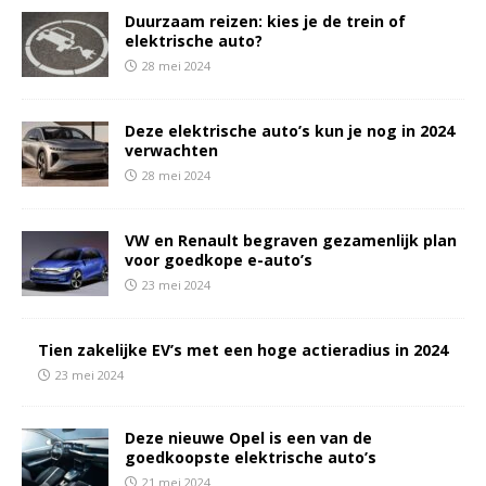
Duurzaam reizen: kies je de trein of
elektrische auto?
28 mei 2024
Deze elektrische auto’s kun je nog in 2024
verwachten
28 mei 2024
VW en Renault begraven gezamenlijk plan
voor goedkope e-auto’s
23 mei 2024
Tien zakelijke EV’s met een hoge actieradius in 2024
23 mei 2024
Deze nieuwe Opel is een van de
goedkoopste elektrische auto’s
21 mei 2024