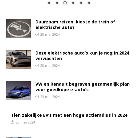
Duurzaam reizen: kies je de trein of
elektrische auto?
28 mei 2024
Deze elektrische auto’s kun je nog in 2024
verwachten
28 mei 2024
VW en Renault begraven gezamenlijk plan
voor goedkope e-auto’s
23 mei 2024
Tien zakelijke EV’s met een hoge actieradius in 2024
23 mei 2024