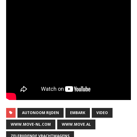
AUTONOOM RIJDEN
EMBARK
VIDEO
WWW.MOVE-NL.COM
WWW.MOVE.AL
ZELFRIJDENDE VRACHTWAGENS