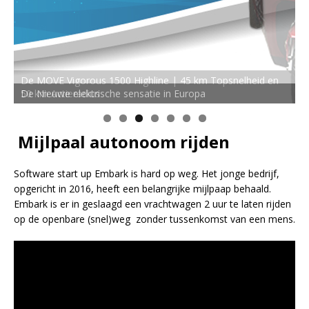
De MOVE Vigorous 1500 Highline | 45 km Topsnelheid en
50 km Actieradius
Mijlpaal autonoom rijden
Software start up Embark is hard op weg. Het jonge bedrijf,
opgericht in 2016, heeft een belangrijke mijlpaap behaald.
Embark is er in geslaagd een vrachtwagen 2 uur te laten rijden
op de openbare (snel)weg zonder tussenkomst van een mens.