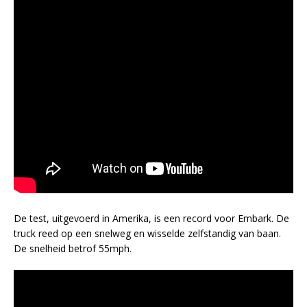
De test, uitgevoerd in Amerika, is een record voor Embark. De
truck reed op een snelweg en wisselde zelfstandig van baan.
De snelheid betrof 55mph.