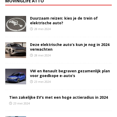
MOVINGLIFE ATTO
Duurzaam reizen: kies je de trein of
elektrische auto?
28 mei 2024
Deze elektrische auto’s kun je nog in 2024
verwachten
28 mei 2024
VW en Renault begraven gezamenlijk plan
voor goedkope e-auto’s
23 mei 2024
Tien zakelijke EV’s met een hoge actieradius in 2024
23 mei 2024