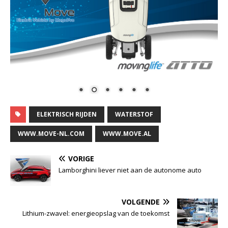
ELEKTRISCH RIJDEN
WATERSTOF
WWW.MOVE-NL.COM
WWW.MOVE.AL
VORIGE
Lamborghini liever niet aan de autonome auto
VOLGENDE
Lithium-zwavel: energieopslag van de toekomst