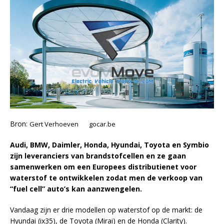
Bron:
Gert Verhoeven gocar.be
Audi, BMW, Daimler, Honda, Hyundai, Toyota en Symbio
zijn leveranciers van brandstofcellen en ze gaan
samenwerken om een Europees distributienet voor
waterstof te ontwikkelen zodat men de verkoop van
“fuel cell” auto’s kan aanzwengelen.
Vandaag zijn er drie modellen op waterstof op de markt: de
Hyundai (ix35), de Toyota (Mirai) en de Honda (Clarity).