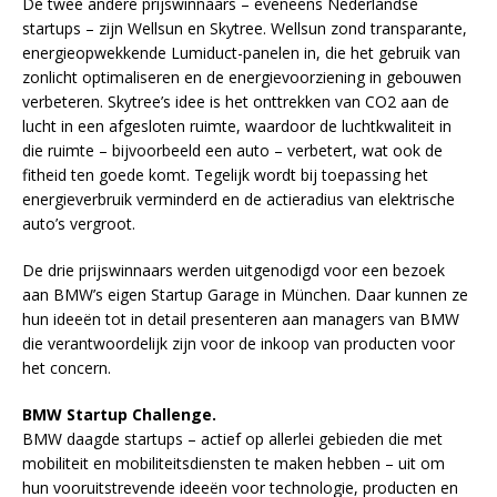
De twee andere prijswinnaars – eveneens Nederlandse
startups – zijn Wellsun en Skytree. Wellsun zond transparante,
energieopwekkende Lumiduct-panelen in, die het gebruik van
zonlicht optimaliseren en de energievoorziening in gebouwen
verbeteren. Skytree’s idee is het onttrekken van CO2 aan de
lucht in een afgesloten ruimte, waardoor de luchtkwaliteit in
die ruimte – bijvoorbeeld een auto – verbetert, wat ook de
fitheid ten goede komt. Tegelijk wordt bij toepassing het
energieverbruik verminderd en de actieradius van elektrische
auto’s vergroot.
De drie prijswinnaars werden uitgenodigd voor een bezoek
aan BMW’s eigen Startup Garage in München. Daar kunnen ze
hun ideeën tot in detail presenteren aan managers van BMW
die verantwoordelijk zijn voor de inkoop van producten voor
het concern.
BMW Startup Challenge.
BMW daagde startups – actief op allerlei gebieden die met
mobiliteit en mobiliteitsdiensten te maken hebben – uit om
hun vooruitstrevende ideeën voor technologie, producten en