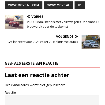
WWW.MOVE-NL.COM
WWW.MOVE.AL
X1
VORIGE
VIDEO-Maak kennis met Volkswagen’s Roadmap E:
blauwdruk voor de toekomst
VOLGENDE
GM lanceert voor 2023 zeker 20 elektrische auto’s
GEEF ALS EERSTE EEN REACTIE
Laat een reactie achter
Het e-mailadres wordt niet gepubliceerd.
Reactie