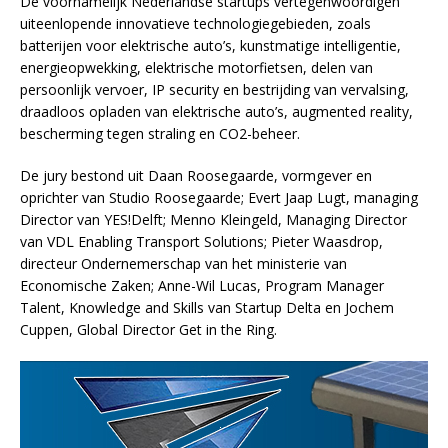
De voornamelijk Nederlandse startups vertegenwoordigen
uiteenlopende innovatieve technologiegebieden, zoals
batterijen voor elektrische auto’s, kunstmatige intelligentie,
energieopwekking, elektrische motorfietsen, delen van
persoonlijk vervoer, IP security en bestrijding van vervalsing,
draadloos opladen van elektrische auto’s, augmented reality,
bescherming tegen straling en CO2-beheer.
De jury bestond uit Daan Roosegaarde, vormgever en
oprichter van Studio Roosegaarde; Evert Jaap Lugt, managing
Director van YES!Delft; Menno Kleingeld, Managing Director
van VDL Enabling Transport Solutions; Pieter Waasdrop,
directeur Ondernemerschap van het ministerie van
Economische Zaken; Anne-Wil Lucas, Program Manager
Talent, Knowledge and Skills van Startup Delta en Jochem
Cuppen, Global Director Get in the Ring.