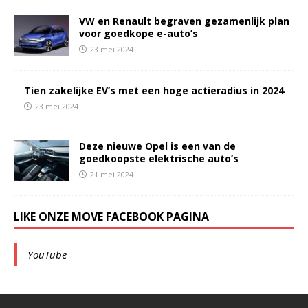
VW en Renault begraven gezamenlijk plan
voor goedkope e-auto’s
23 mei 2024
Tien zakelijke EV’s met een hoge actieradius in 2024
23 mei 2024
Deze nieuwe Opel is een van de
goedkoopste elektrische auto’s
21 mei 2024
LIKE ONZE MOVE FACEBOOK PAGINA
YouTube