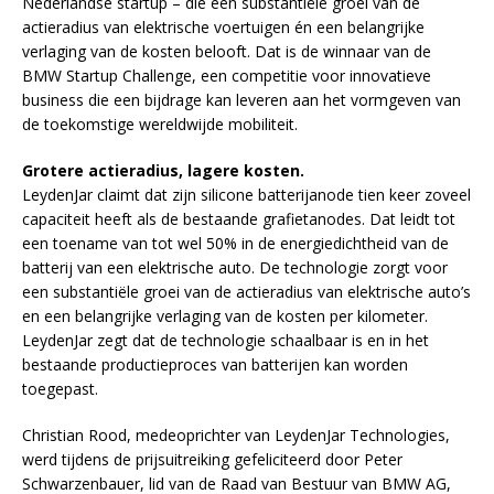
Nederlandse startup – die een substantiële groei van de
actieradius van elektrische voertuigen én een belangrijke
verlaging van de kosten belooft. Dat is de winnaar van de
BMW Startup Challenge, een competitie voor innovatieve
business die een bijdrage kan leveren aan het vormgeven van
de toekomstige wereldwijde mobiliteit.
Grotere actieradius, lagere kosten.
LeydenJar claimt dat zijn silicone batterijanode tien keer zoveel
capaciteit heeft als de bestaande grafietanodes. Dat leidt tot
een toename van tot wel 50% in de energiedichtheid van de
batterij van een elektrische auto. De technologie zorgt voor
een substantiële groei van de actieradius van elektrische auto’s
en een belangrijke verlaging van de kosten per kilometer.
LeydenJar zegt dat de technologie schaalbaar is en in het
bestaande productieproces van batterijen kan worden
toegepast.
Christian Rood, medeoprichter van LeydenJar Technologies,
werd tijdens de prijsuitreiking gefeliciteerd door Peter
Schwarzenbauer, lid van de Raad van Bestuur van BMW AG,