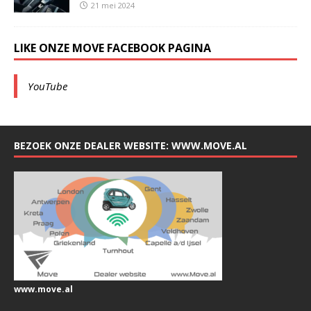
21 mei 2024
LIKE ONZE MOVE FACEBOOK PAGINA
YouTube
BEZOEK ONZE DEALER WEBSITE: WWW.MOVE.AL
www.move.al