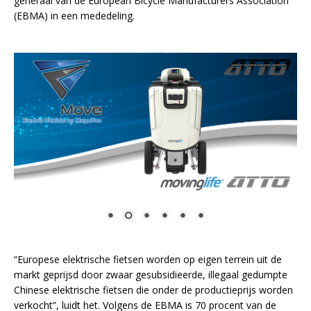
generaal van de European Bicycle Manufacturers Association
(EBMA) in een mededeling.
“Europese elektrische fietsen worden op eigen terrein uit de
markt geprijsd door zwaar gesubsidieerde, illegaal gedumpte
Chinese elektrische fietsen die onder de productieprijs worden
verkocht”, luidt het. Volgens de EBMA is 70 procent van de