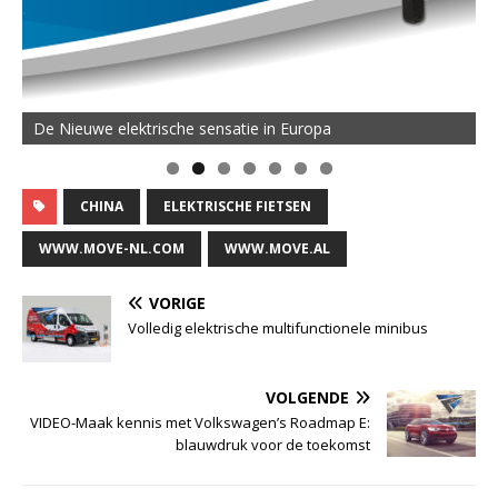
De Nieuwe elektrische sensatie in Europa
CHINA
ELEKTRISCHE FIETSEN
WWW.MOVE-NL.COM
WWW.MOVE.AL
VORIGE
Volledig elektrische multifunctionele minibus
VOLGENDE
VIDEO-Maak kennis met Volkswagen’s Roadmap E:
blauwdruk voor de toekomst