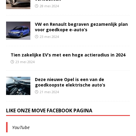
28 mei 2024
VW en Renault begraven gezamenlijk plan
voor goedkope e-auto’s
23 mei 2024
Tien zakelijke EV’s met een hoge actieradius in 2024
23 mei 2024
Deze nieuwe Opel is een van de
goedkoopste elektrische auto’s
21 mei 2024
LIKE ONZE MOVE FACEBOOK PAGINA
YouTube