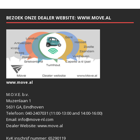
BEZOEK ONZE DEALER WEBSITE: WWW.MOVE.AL
www.move.al
M.O.V.E. b.v.
Muzenlaan 1
5631 GA, Eindhoven
Telefoon: 040-2407031 (11:00-13:00 and 14:00-16:00)
Email: info@move-nl.com
Dealer Website: www.move.al
KvK inschrijf nummer: 65290119