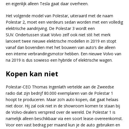
en eigenlijk alleen Tesla gaat daar overheen.
Het volgende model van Polestar, uiteraard met de naam
Polestar 2, moet een vierdeurs sedan worden met een volledig
elektrische aandrijving. De Polestar 3 wordt een
SUV. Ondertussen staat Volvo zelf ook niet stil: het merk
lanceert twee nieuwe elektrische modellen in 2019 en stopt
vanaf dan bovendien met het bouwen van auto’s die alleen
een interne verbrandingsmotor hebben. Een nieuwe Volvo van
na 2019 is dus sowieso een hybride of elektrische wagen.
Kopen kan niet
Polestar-CEO Thomas Ingenlath vertelde aan de Zweedse
radio dat zijn bedrijf 80.000 exemplaren van de Polestar 1
hoopt te produceren. Maar zo’n auto kopen, dat gaat helaas
niet door. Hij zal ook niet in de showroom komen te staan bij
de Volvo-dealers verspreid over de wereld. De Polestar 1 is
namelijk alleen beschikbaar via een soort lease-overeenkomst.
Voor een vast bedrag per maand kun je de auto gebruiken en