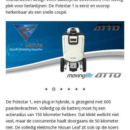
plek voor tierlantijnen. De Polestar 1 is eerst en voorop
herkenbaar als een snelle coupé.
De Polestar 1, een plug-in hybride, is gezegend met 600
paardenkrachten. Volledig op de batterij moet hij een
actieradius van 150 kilometer hebben. Dat klinkt wellicht niet
veel, maar de concurrentie haalt doorgaans de 50 kilometer
niet. De volledig elektrische Nissan Leaf zit ook op die koers