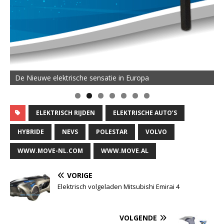
De Nieuwe elektrische sensatie in Europa
ELEKTRISCH RIJDEN
ELEKTRISCHE AUTO’S
HYBRIDE
NEVS
POLESTAR
VOLVO
WWW.MOVE-NL.COM
WWW.MOVE.AL
VORIGE
Elektrisch volgeladen Mitsubishi Emirai 4
VOLGENDE