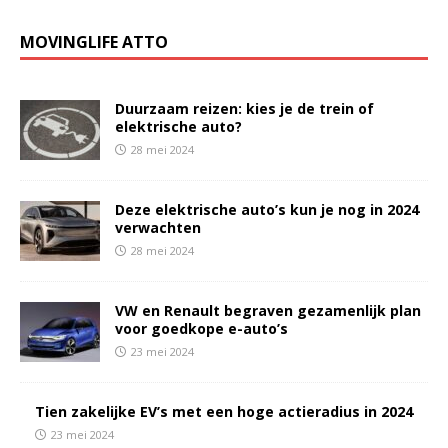
MOVINGLIFE ATTO
Duurzaam reizen: kies je de trein of
elektrische auto?
28 mei 2024
Deze elektrische auto’s kun je nog in 2024
verwachten
28 mei 2024
VW en Renault begraven gezamenlijk plan
voor goedkope e-auto’s
23 mei 2024
Tien zakelijke EV’s met een hoge actieradius in 2024
23 mei 2024