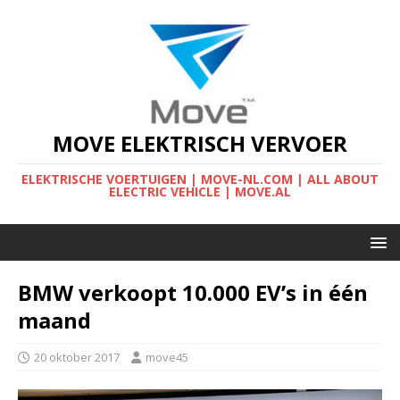
MOVE ELEKTRISCH VERVOER
ELEKTRISCHE VOERTUIGEN | MOVE-NL.COM | ALL ABOUT
ELECTRIC VEHICLE | MOVE.AL
BMW verkoopt 10.000 EV’s in één
maand
20 oktober 2017
move45