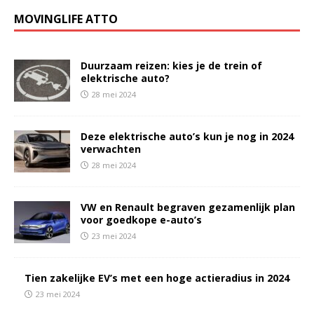
MOVINGLIFE ATTO
Duurzaam reizen: kies je de trein of
elektrische auto?
28 mei 2024
Deze elektrische auto’s kun je nog in 2024
verwachten
28 mei 2024
VW en Renault begraven gezamenlijk plan
voor goedkope e-auto’s
23 mei 2024
Tien zakelijke EV’s met een hoge actieradius in 2024
23 mei 2024