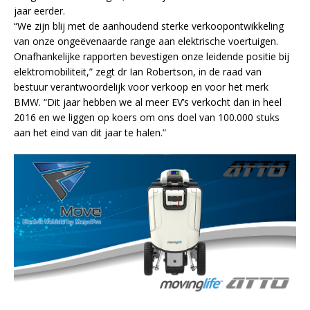
jaar eerder.
“We zijn blij met de aanhoudend sterke verkoopontwikkeling
van onze ongeëvenaarde range aan elektrische voertuigen.
Onafhankelijke rapporten bevestigen onze leidende positie bij
elektromobiliteit,” zegt dr Ian Robertson, in de raad van
bestuur verantwoordelijk voor verkoop en voor het merk
BMW. “Dit jaar hebben we al meer EV’s verkocht dan in heel
2016 en we liggen op koers om ons doel van 100.000 stuks
aan het eind van dit jaar te halen.”