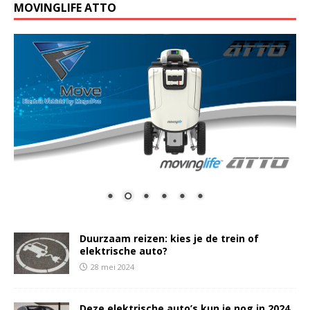
MOVINGLIFE ATTO
Duurzaam reizen: kies je de trein of
elektrische auto?
28 mei 2024
Deze elektrische auto’s kun je nog in 2024