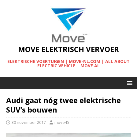
MOVE ELEKTRISCH VERVOER
ELEKTRISCHE VOERTUIGEN | MOVE-NL.COM | ALL ABOUT
ELECTRIC VEHICLE | MOVE.AL
Audi gaat nóg twee elektrische
SUV’s bouwen
30 november 2017
move45