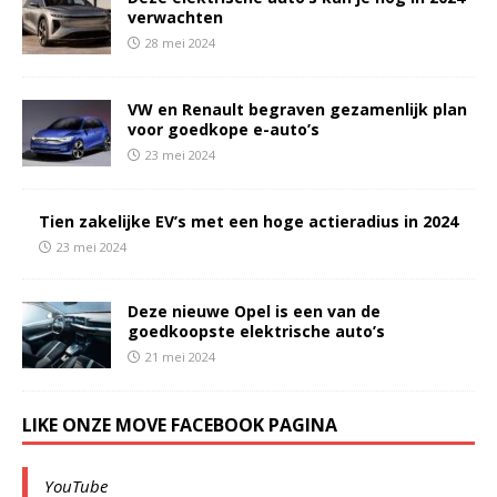
verwachten
28 mei 2024
VW en Renault begraven gezamenlijk plan
voor goedkope e-auto’s
23 mei 2024
Tien zakelijke EV’s met een hoge actieradius in 2024
23 mei 2024
Deze nieuwe Opel is een van de
goedkoopste elektrische auto’s
21 mei 2024
LIKE ONZE MOVE FACEBOOK PAGINA
YouTube