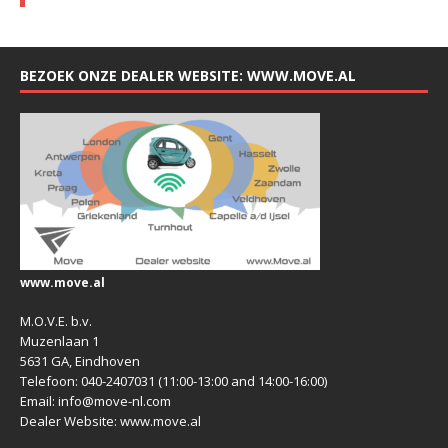
BEZOEK ONZE DEALER WEBSITE: WWW.MOVE.AL
www.move.al
M.O.V.E. b.v.
Muzenlaan 1
5631 GA, Eindhoven
Telefoon: 040-2407031 (11:00-13:00 and 14:00-16:00)
Email: info@move-nl.com
Dealer Website: www.move.al