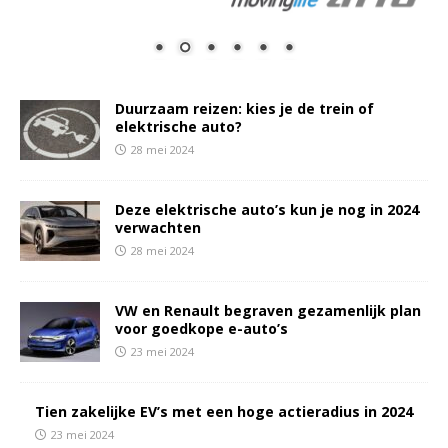
Duurzaam reizen: kies je de trein of
elektrische auto?
28 mei 2024
Deze elektrische auto’s kun je nog in 2024
verwachten
28 mei 2024
VW en Renault begraven gezamenlijk plan
voor goedkope e-auto’s
23 mei 2024
Tien zakelijke EV’s met een hoge actieradius in 2024
23 mei 2024