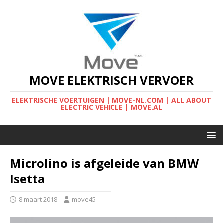
MOVE ELEKTRISCH VERVOER
ELEKTRISCHE VOERTUIGEN | MOVE-NL.COM | ALL ABOUT
ELECTRIC VEHICLE | MOVE.AL
Microlino is afgeleide van BMW
Isetta
8 maart 2018
move45