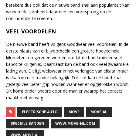
betekent dus ook dat de nieuwe band snel aan populariteit kan
winnen. Het probeert daarmee een voorsprong op de
concurrentie te creëren.
VEEL VOORDELEN
De nieuwe band heeft volgens Goodyear veel voordelen. In de
eerste plaats kan er bijvoorbeeld een grotere hoeveelheid
kilometers op gereden worden omdat de band minder snel
kapot te krijgen is. Daarnaast kan de band ook veel zwaardere
lading aan. Dit ligt weliswaar in het verlengde van elkaar, maar
is daarom niet minder belangrijk. Tot slot kan de band zoals
gezegd veel beter grip houden wanneer er opgetrokken wordt.
Dit komt onder andere door de manier waarop het contact
maakt met de weg.
ELECTRISCHE AUTO
MOVE
MOVE.AL
SPECIALE BANDEN
WWW.MOVE-NL.COM
WWW.MOVE.AL