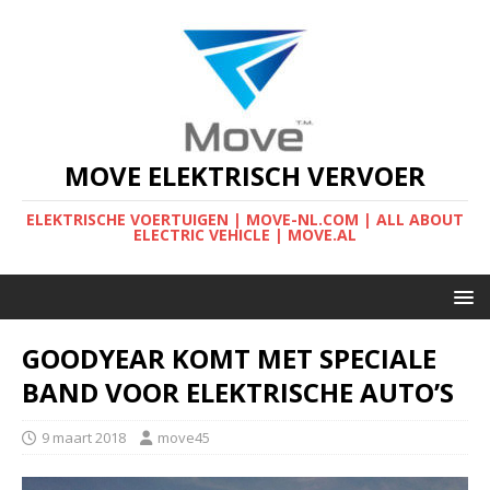
MOVE ELEKTRISCH VERVOER
ELEKTRISCHE VOERTUIGEN | MOVE-NL.COM | ALL ABOUT
ELECTRIC VEHICLE | MOVE.AL
GOODYEAR KOMT MET SPECIALE
BAND VOOR ELEKTRISCHE AUTO’S
9 maart 2018
move45