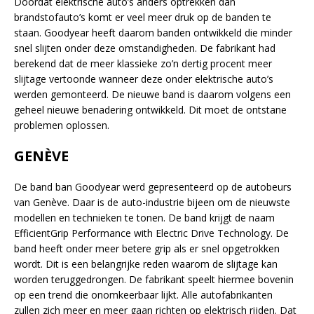
Doordat elektrische auto’s anders optrekken dan
brandstofauto’s komt er veel meer druk op de banden te
staan. Goodyear heeft daarom banden ontwikkeld die minder
snel slijten onder deze omstandigheden. De fabrikant had
berekend dat de meer klassieke zo’n dertig procent meer
slijtage vertoonde wanneer deze onder elektrische auto’s
werden gemonteerd. De nieuwe band is daarom volgens een
geheel nieuwe benadering ontwikkeld. Dit moet de ontstane
problemen oplossen.
GENÈVE
De band ban Goodyear werd gepresenteerd op de autobeurs
van Genève. Daar is de auto-industrie bijeen om de nieuwste
modellen en technieken te tonen. De band krijgt de naam
EfficientGrip Performance with Electric Drive Technology. De
band heeft onder meer betere grip als er snel opgetrokken
wordt. Dit is een belangrijke reden waarom de slijtage kan
worden teruggedrongen. De fabrikant speelt hiermee bovenin
op een trend die onomkeerbaar lijkt. Alle autofabrikanten
zullen zich meer en meer gaan richten op elektrisch rijden. Dat