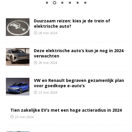
Duurzaam reizen: kies je de trein of
elektrische auto?
28 mei 2024
Deze elektrische auto’s kun je nog in 2024
verwachten
28 mei 2024
VW en Renault begraven gezamenlijk plan
voor goedkope e-auto’s
23 mei 2024
Tien zakelijke EV’s met een hoge actieradius in 2024
23 mei 2024