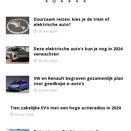
Duurzaam reizen: kies je de trein of
elektrische auto?
28 mei 2024
Deze elektrische auto’s kun je nog in 2024
verwachten
28 mei 2024
VW en Renault begraven gezamenlijk plan
voor goedkope e-auto’s
23 mei 2024
Tien zakelijke EV’s met een hoge actieradius in 2024
23 mei 2024