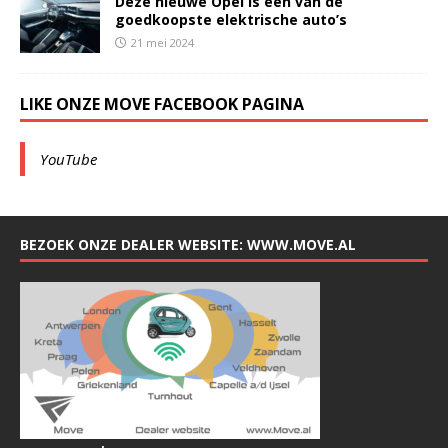
Deze nieuwe Opel is een van de
goedkoopste elektrische auto’s
21 mei 2024
LIKE ONZE MOVE FACEBOOK PAGINA
YouTube
BEZOEK ONZE DEALER WEBSITE: WWW.MOVE.AL