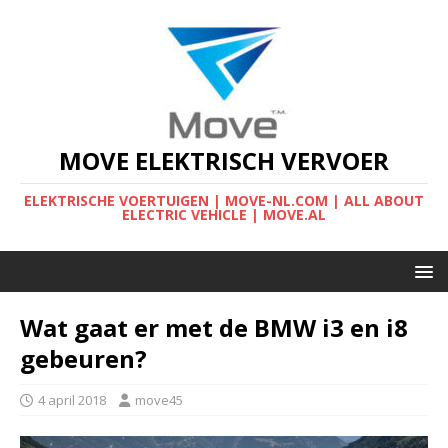
MOVE ELEKTRISCH VERVOER
ELEKTRISCHE VOERTUIGEN | MOVE-NL.COM | ALL ABOUT
ELECTRIC VEHICLE | MOVE.AL
Wat gaat er met de BMW i3 en i8
gebeuren?
4 april 2018
move45