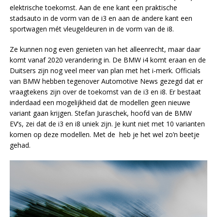
elektrische toekomst. Aan de ene kant een praktische
stadsauto in de vorm van de i3 en aan de andere kant een
sportwagen mét vleugeldeuren in de vorm van de i8.
Ze kunnen nog even genieten van het alleenrecht, maar daar
komt vanaf 2020 verandering in. De BMW i4 komt eraan en de
Duitsers zijn nog veel meer van plan met het i-merk. Officials
van BMW hebben tegenover Automotive News gezegd dat er
vraagtekens zijn over de toekomst van de i3 en i8. Er bestaat
inderdaad een mogelijkheid dat de modellen geen nieuwe
variant gaan krijgen. Stefan Juraschek, hoofd van de BMW
EV’s, zei dat de i3 en i8 uniek zijn. Je kunt niet met 10 varianten
komen op deze modellen. Met de heb je het wel zo’n beetje
gehad.