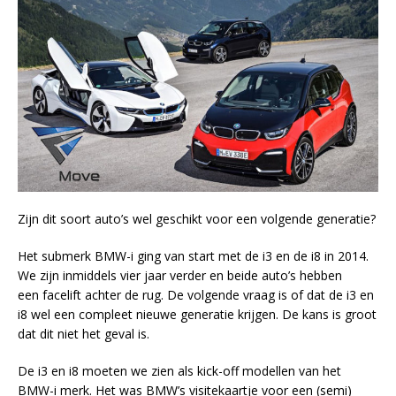
Zijn dit soort auto’s wel geschikt voor een volgende generatie?
Het submerk BMW-i ging van start met de i3 en de i8 in 2014.
We zijn inmiddels vier jaar verder en beide auto’s hebben
een facelift achter de rug. De volgende vraag is of dat de i3 en
i8 wel een compleet nieuwe generatie krijgen. De kans is groot
dat dit niet het geval is.
De i3 en i8 moeten we zien als kick-off modellen van het
BMW-i merk. Het was BMW’s visitekaartje voor een (semi)