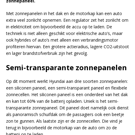
zonnepaneel.
Met zonnepanelen in het dak en de motorkap kan een auto
extra veel zonlicht opnemen. Een regulator zet het zonlicht om
in elektriciteit om bijvoorbeeld de accu op te laden. De
techniek is niet alleen geschikt voor elektrische auto’s, maar
ook hybrides of auto’s met alleen een verbrandingsmotor
profiteren hiervan. Een grotere actieradius, lagere CO2-uitstoot
en lager brandstofverbruik zijn het gevolg.
Semi-transparante zonnepanelen
Op dit moment werkt Hyundai aan drie soorten zonnepanelen:
een siliconen paneel, een semi-transparant paneel en flexibele
zonnecellen. Het siliconen paneel is een onderdeel van het dak
en kan tot 60% van de batterij opladen. Uniek is het semi-
transparante zonnepaneel. Dit paneel doet namelijk ook dienst
als panoramisch schuifdak om de passagiers ook een beetje
zon te gunnen. Als laatste zijn er de zonnecellen. Die vind je
terug in bijvoorbeeld de motorkap van de auto om zo de
batterij op te laden.