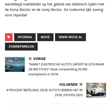
wereldwijd marktleider op het gebied van elektrisch rijden met
de Kona Electric en de Ioniq Electric. De toekomst lijkt zonnig
voor Hyundai!
HYUNDAI
MOVE
WWW.MOVE.AL
ZONNEPANELEN
VORIGE
“MARKT ELEKTRISCHE AUTO’S GROEIT IN 2019 NAAR
28.000 STUKS” Naar verwachting 20.000
exemplaren in 2018
VOLGENDE
4 PROCENT BIJTELLING: DEZE AUTO’S HEBBEN HET IN
2018, 2019 EN 2020