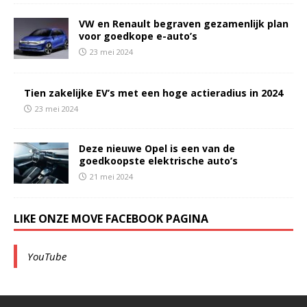
VW en Renault begraven gezamenlijk plan
voor goedkope e-auto’s
23 mei 2024
Tien zakelijke EV’s met een hoge actieradius in 2024
23 mei 2024
Deze nieuwe Opel is een van de
goedkoopste elektrische auto’s
21 mei 2024
LIKE ONZE MOVE FACEBOOK PAGINA
YouTube