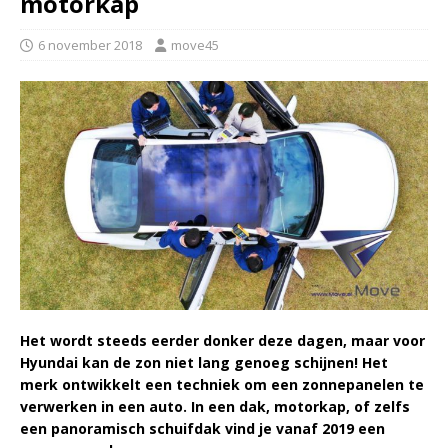
motorkap
6 november 2018
move45
Het wordt steeds eerder donker deze dagen, maar voor
Hyundai kan de zon niet lang genoeg schijnen! Het
merk ontwikkelt een techniek om een zonnepanelen te
verwerken in een auto. In een dak, motorkap, of zelfs
een panoramisch schuifdak vind je vanaf 2019 een