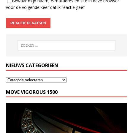
Bewaar mijn naam, e-mailadres en site in deze browser
voor de volgende keer dat ik reactie geef.
NIEUWS CATEGORIEËN
MOVE VIGOROUS 1500