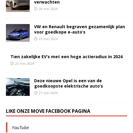
verwachten
28 mei 2024
VW en Renault begraven gezamenlijk plan
voor goedkope e-auto’s
23 mei 2024
Tien zakelijke EV’s met een hoge actieradius in 2024
23 mei 2024
Deze nieuwe Opel is een van de
goedkoopste elektrische auto’s
21 mei 2024
LIKE ONZE MOVE FACEBOOK PAGINA
YouTube