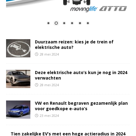
Duurzaam reizen: kies je de trein of
elektrische auto?
28 mei 2024
Deze elektrische auto’s kun je nog in 2024
verwachten
28 mei 2024
VW en Renault begraven gezamenlijk plan
voor goedkope e-auto’s
23 mei 2024
Tien zakelijke EV’s met een hoge actieradius in 2024