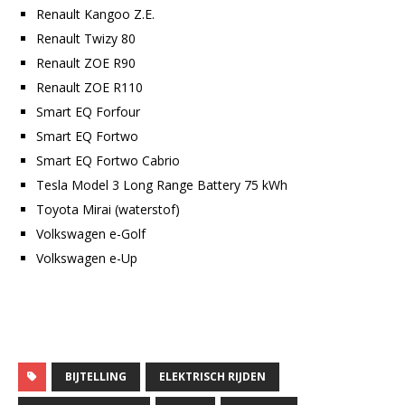
Renault Kangoo Z.E.
Renault Twizy 80
Renault ZOE R90
Renault ZOE R110
Smart EQ Forfour
Smart EQ Fortwo
Smart EQ Fortwo Cabrio
Tesla Model 3 Long Range Battery 75 kWh
Toyota Mirai (waterstof)
Volkswagen e-Golf
Volkswagen e-Up
BIJTELLING
ELEKTRISCH RIJDEN