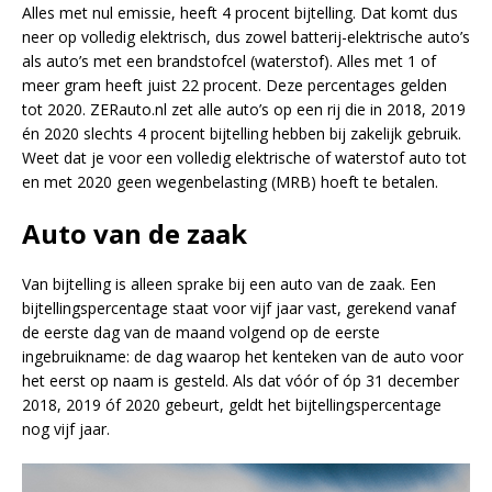
Alles met nul emissie, heeft 4 procent bijtelling. Dat komt dus
neer op volledig elektrisch, dus zowel batterij-elektrische auto’s
als auto’s met een brandstofcel (waterstof). Alles met 1 of
meer gram heeft juist 22 procent. Deze percentages gelden
tot 2020. ZERauto.nl zet alle auto’s op een rij die in 2018, 2019
én 2020 slechts 4 procent bijtelling hebben bij zakelijk gebruik.
Weet dat je voor een volledig elektrische of waterstof auto tot
en met 2020 geen wegenbelasting (MRB) hoeft te betalen.
Auto van de zaak
Van bijtelling is alleen sprake bij een auto van de zaak. Een
bijtellingspercentage staat voor vijf jaar vast, gerekend vanaf
de eerste dag van de maand volgend op de eerste
ingebruikname: de dag waarop het kenteken van de auto voor
het eerst op naam is gesteld. Als dat vóór of óp 31 december
2018, 2019 óf 2020 gebeurt, geldt het bijtellingspercentage
nog vijf jaar.