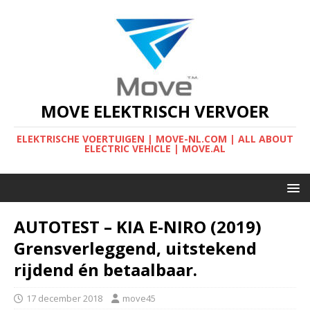
MOVE ELEKTRISCH VERVOER
ELEKTRISCHE VOERTUIGEN | MOVE-NL.COM | ALL ABOUT
ELECTRIC VEHICLE | MOVE.AL
AUTOTEST – KIA E-NIRO (2019)
Grensverleggend, uitstekend
rijdend én betaalbaar.
17 december 2018
move45