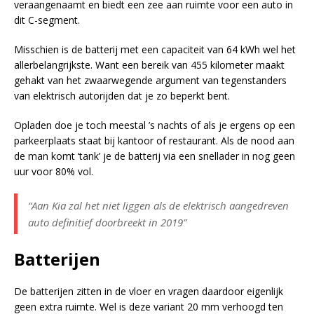
veraangenaamt en biedt een zee aan ruimte voor een auto in
dit C-segment.
Misschien is de batterij met een capaciteit van 64 kWh wel het
allerbelangrijkste. Want een bereik van 455 kilometer maakt
gehakt van het zwaarwegende argument van tegenstanders
van elektrisch autorijden dat je zo beperkt bent.
Opladen doe je toch meestal ’s nachts of als je ergens op een
parkeerplaats staat bij kantoor of restaurant. Als de nood aan
de man komt ‘tank’ je de batterij via een snellader in nog geen
uur voor 80% vol.
“Aan Kia zal het niet liggen als de elektrisch aangedreven
auto definitief doorbreekt in 2019”
Batterijen
De batterijen zitten in de vloer en vragen daardoor eigenlijk
geen extra ruimte. Wel is deze variant 20 mm verhoogd ten