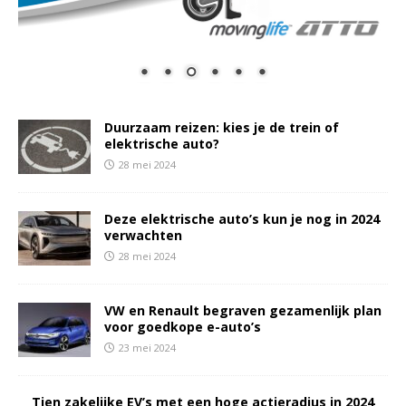
Duurzaam reizen: kies je de trein of
elektrische auto?
28 mei 2024
Deze elektrische auto’s kun je nog in 2024
verwachten
28 mei 2024
VW en Renault begraven gezamenlijk plan
voor goedkope e-auto’s
23 mei 2024
Tien zakelijke EV’s met een hoge actieradius in 2024