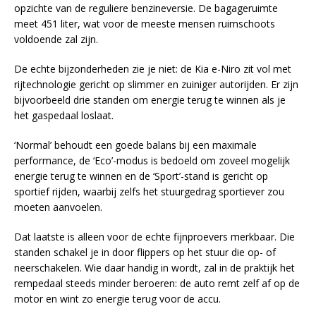
opzichte van de reguliere benzineversie. De bagageruimte
meet 451 liter, wat voor de meeste mensen ruimschoots
voldoende zal zijn.
De echte bijzonderheden zie je niet: de Kia e-Niro zit vol met
rijtechnologie gericht op slimmer en zuiniger autorijden. Er zijn
bijvoorbeeld drie standen om energie terug te winnen als je
het gaspedaal loslaat.
‘Normal’ behoudt een goede balans bij een maximale
performance, de ‘Eco’-modus is bedoeld om zoveel mogelijk
energie terug te winnen en de ‘Sport’-stand is gericht op
sportief rijden, waarbij zelfs het stuurgedrag sportiever zou
moeten aanvoelen.
Dat laatste is alleen voor de echte fijnproevers merkbaar. Die
standen schakel je in door flippers op het stuur die op- of
neerschakelen. Wie daar handig in wordt, zal in de praktijk het
rempedaal steeds minder beroeren: de auto remt zelf af op de
motor en wint zo energie terug voor de accu.