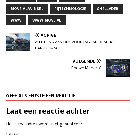
MOVE.AL/WINKEL
RIJTECHNOLOGIE
SNELLADER
WWW
WWW.MOVE.AL
VORIGE
ALLE HENS AAN DEK VOOR JAGUAR-DEALERS
DANKZIJ I-PACE
VOLGENDE
Roewe Marvel X
GEEF ALS EERSTE EEN REACTIE
Laat een reactie achter
Het e-mailadres wordt niet gepubliceerd.
Reactie