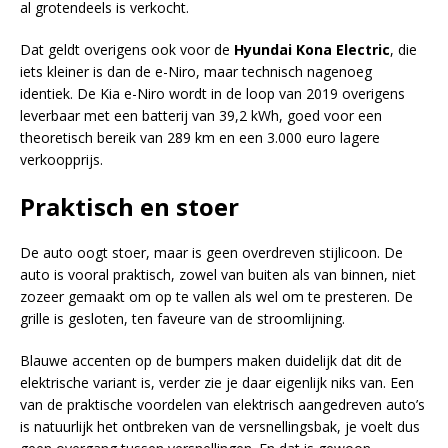
al grotendeels is verkocht.
Dat geldt overigens ook voor de
Hyundai
Kona
Electric
, die
iets kleiner is dan de e-Niro, maar technisch nagenoeg
identiek. De Kia e-Niro wordt in de loop van 2019 overigens
leverbaar met een batterij van 39,2 kWh, goed voor een
theoretisch bereik van 289 km en een 3.000 euro lagere
verkoopprijs.
Praktisch en stoer
De auto oogt stoer, maar is geen overdreven stijlicoon. De
auto is vooral praktisch, zowel van buiten als van binnen, niet
zozeer gemaakt om op te vallen als wel om te presteren. De
grille is gesloten, ten faveure van de stroomlijning.
Blauwe accenten op de bumpers maken duidelijk dat dit de
elektrische variant is, verder zie je daar eigenlijk niks van. Een
van de praktische voordelen van elektrisch aangedreven auto’s
is natuurlijk het ontbreken van de versnellingsbak, je voelt dus