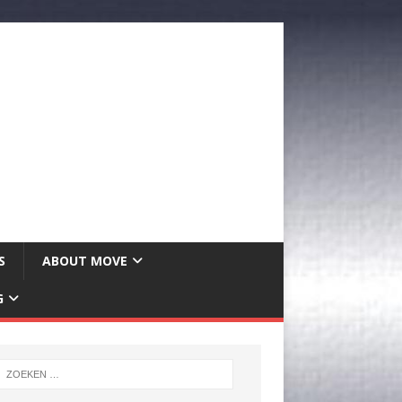
S
ABOUT MOVE
G