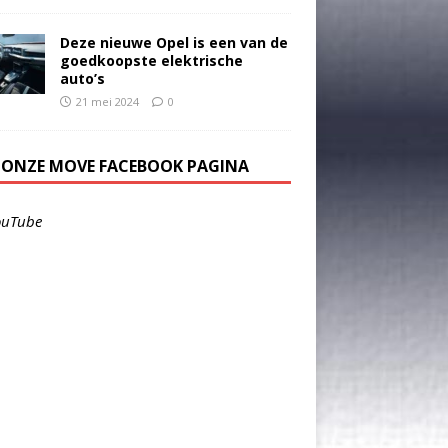
Deze nieuwe Opel is een van de
goedkoopste elektrische
auto’s
21 mei 2024
0
E ONZE MOVE FACEBOOK PAGINA
ouTube