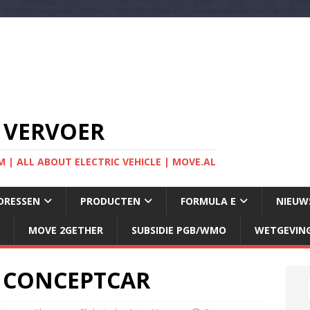
 VERVOER
 | ALL ABOUT ELECTRIC VEHICLE | MOVE.AL
DRESSEN
PRODUCTEN
FORMULA E
NIEUW
MOVE 2GETHER
SUBSIDIE PGB/WMO
WETGEVIN
 CONCEPTCAR