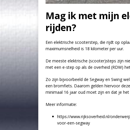
Mag ik met mijn el
rijden?
Een elektrische scooterstep, die rijdt op opla
maximumsnelheid is 18 kilometer per uur.
De meeste elektrische (scooter)steps zijn n
met een e-step op als de overheid (RDW) het
Zo zijn bijvoorbeeld de Segway en Swing wel 
een bromfiets. Daarom gelden hiervoor dezelf
minimaal 16 jaar oud moet zijn en dat je he
Meer informatie:
https://www.rijksoverheid.nl/onderwe
voor-een-segway