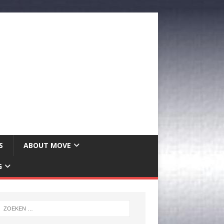
S
ABOUT MOVE
G