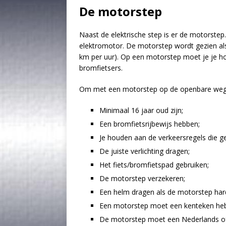
De motorstep
Naast de elektrische step is er de motorstep
elektromotor. De motorstep wordt gezien als
km per uur). Op een motorstep moet je je ho
bromfietsers.
Om met een motorstep op de openbare weg 
Minimaal 16 jaar oud zijn;
Een bromfietsrijbewijs hebben;
Je houden aan de verkeersregels die ge
De juiste verlichting dragen;
Het fiets/bromfietspad gebruiken;
De motorstep verzekeren;
Een helm dragen als de motorstep har
Een motorstep moet een kenteken he
De motorstep moet een Nederlands o