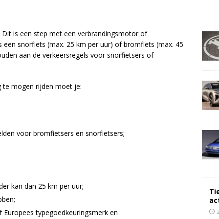
. Dit is een step met een verbrandingsmotor of
 een snorfiets (max. 25 km per uur) of bromfiets (max. 45
uden aan de verkeersregels voor snorfietsers of
te mogen rijden moet je:
lden voor bromfietsers en snorfietsers;
der kan dan 25 km per uur;
Ti
bben;
ac
f Europees typegoedkeuringsmerk en