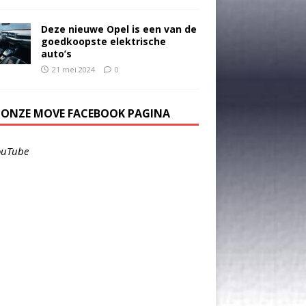
Deze nieuwe Opel is een van de
goedkoopste elektrische
auto’s
21 mei 2024
0
E ONZE MOVE FACEBOOK PAGINA
ouTube