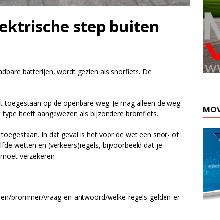
ektrische step buiten
adbare batterijen, wordt gezien als snorfiets. De
iet toegestaan op de openbare weg. Je mag alleen de weg
MOV
 type heeft aangewezen als bijzondere bromfiets.
toegestaan. In dat geval is het voor de wet een snor- of
de wetten en (verkeers)regels, bijvoorbeeld dat je
t moet verzekeren.
rpen/brommer/vraag-en-antwoord/welke-regels-gelden-er-