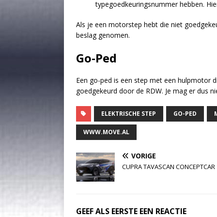
typegoedkeuringsnummer hebben. Hierv
Als je een motorstep hebt die niet goedgeke
beslag genomen.
Go-Ped
Een go-ped is een step met een hulpmotor die
goedgekeurd door de RDW. Je mag er dus ni
ELEKTRISCHE STEP
GO-PED
WWW.MOVE.AL
VORIGE
CUPRA TAVASCAN CONCEPTCAR
GEEF ALS EERSTE EEN REACTIE