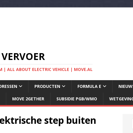
 VERVOER
 | ALL ABOUT ELECTRIC VEHICLE | MOVE.AL
DRESSEN
PRODUCTEN
FORMULA E
NIEUW
MOVE 2GETHER
SUBSIDIE PGB/WMO
WETGEVIN
ektrische step buiten