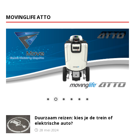
MOVINGLIFE ATTO
Duurzaam reizen: kies je de trein of
elektrische auto?
28 mei 2024