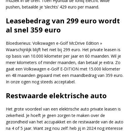
muziek in de oren. Toen Hyundai de Ioniq Electric wilde
pushen, betaalde je ‘slechts’ 429 euro per maand.
Leasebedrag van 299 euro wordt
al snel 359 euro
Bloedserieus: Volkswagen e-Golf McDrive Edition »
Waarschijnlijk blijft het niet bij 299 euro. Het private leasen is
op basis van 10.000 kilometer per jaar en 60 maanden. Wil je
meer kilometers of minder maanden, dan betaal je extra. Zo
gaat een Volkswagen e-Golf E-DITION met 15.000 kilometer
en 48 maanden gepaard met een maandbedrag van 359 euro.
In onze ogen nog steeds acceptabel.
Restwaarde elektrische auto
Het grote voordeel van een elektrische auto private leasen is
zekerheid. Je hoeft je geen zorgen te maken over de
gezondheid van het accupakket en de restwaarde van de auto
na 4 of 5 jaar. Want zeg nou zelf: heb jij in 2024 nog interesse