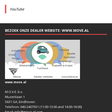
YouTube
BEZOEK ONZE DEALER WEBSITE: WWW.MOVE.AL
www.move.al
M.O.V.E. b.v.
Muzenlaan 1
5631 GA, Eindhoven
Telefoon: 040-2407031 (11:00-13:00 and 14:00-16:00)
Email: info@move-nl.com