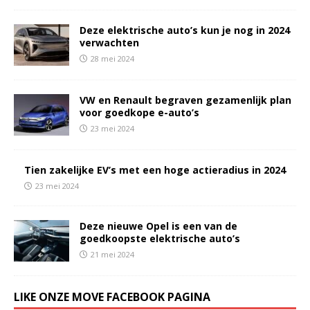
Deze elektrische auto’s kun je nog in 2024
verwachten
28 mei 2024
VW en Renault begraven gezamenlijk plan
voor goedkope e-auto’s
23 mei 2024
Tien zakelijke EV’s met een hoge actieradius in 2024
23 mei 2024
Deze nieuwe Opel is een van de
goedkoopste elektrische auto’s
21 mei 2024
LIKE ONZE MOVE FACEBOOK PAGINA