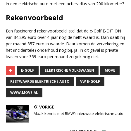
in een elektrische auto met een actieradius van 200 kilometer?
Rekenvoorbeeld
Een fascinerend rekenvoorbeeld: stel dat de e-Golf E-DITION
van 34.295 euro over 4 jaar nog de helft waard is. Dan daalt hij
per maand 357 euro in waarde. Daar komen de verzekering en
het (incidentele) onderhoud nog bij. Ja, in dit geval is private
leasen voor 359 euro per maand zo gek nog niet.
E-GOLF
ELEKTRISCHE VOLKSWAGEN
MOVE
RESTWAARDE ELEKTRISCHE AUTO
VW E-GOLF
WWW.MOVE.AL
VORIGE
Maak kennis met BMW’s nieuwste elektrische auto