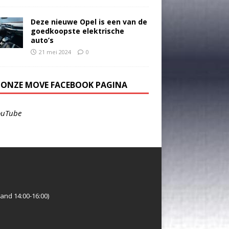
Deze nieuwe Opel is een van de
goedkoopste elektrische
auto’s
21 mei 2024
0
E ONZE MOVE FACEBOOK PAGINA
ouTube
and 14:00-16:00)