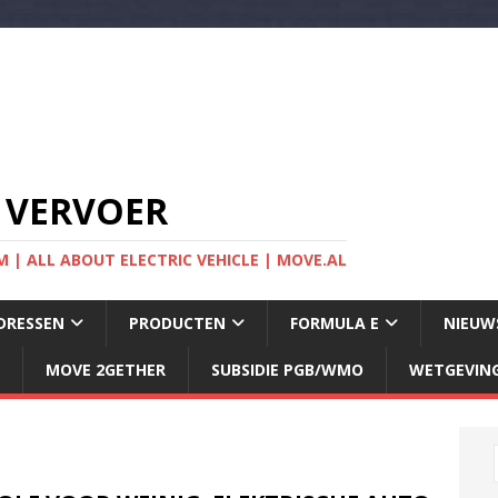
 VERVOER
 | ALL ABOUT ELECTRIC VEHICLE | MOVE.AL
DRESSEN
PRODUCTEN
FORMULA E
NIEUW
MOVE 2GETHER
SUBSIDIE PGB/WMO
WETGEVIN