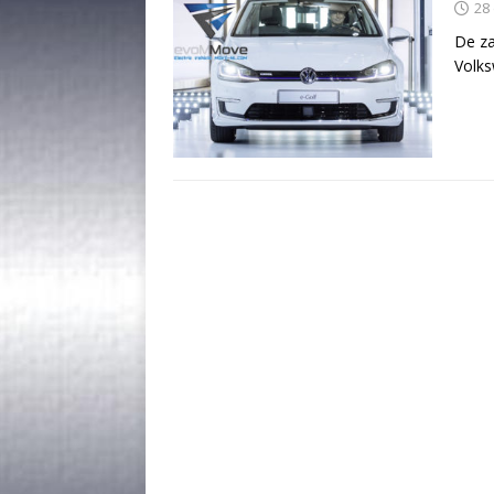
28
De za
Volks