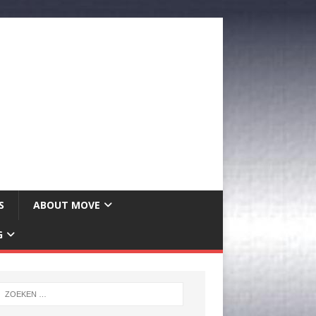
S
ABOUT MOVE
G