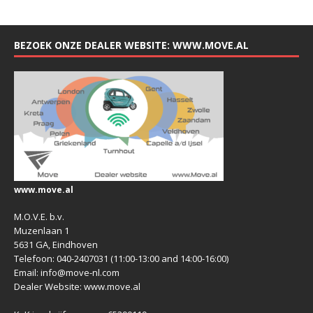
BEZOEK ONZE DEALER WEBSITE: WWW.MOVE.AL
www.move.al
M.O.V.E. b.v.
Muzenlaan 1
5631 GA, Eindhoven
Telefoon: 040-2407031 (11:00-13:00 and 14:00-16:00)
Email: info@move-nl.com
Dealer Website: www.move.al