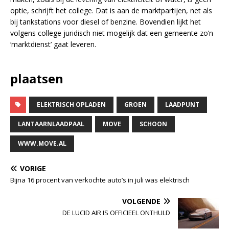
optie, schrijft het college. Dat is aan de marktpartijen, net als
bij tankstations voor diesel of benzine. Bovendien lijkt het
volgens college juridisch niet mogelijk dat een gemeente zo’n
‘marktdienst’ gaat leveren.
plaatsen
ELEKTRISCH OPLADEN
GROEN
LAADPUNT
LANTAARNLAADPAAL
MOVE
SCHOON
WWW.MOVE.AL
VORIGE
Bijna 16 procent van verkochte auto’s in juli was elektrisch
VOLGENDE
DE LUCID AIR IS OFFICIEEL ONTHULD