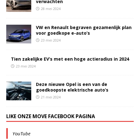
verwachten
28 mei 2024
VW en Renault begraven gezamenlijk plan
voor goedkope e-auto’s
23 mei 2024
Tien zakelijke EV’s met een hoge actieradius in 2024
23 mei 2024
Deze nieuwe Opel is een van de
goedkoopste elektrische auto’s
21 mei 2024
LIKE ONZE MOVE FACEBOOK PAGINA
YouTube