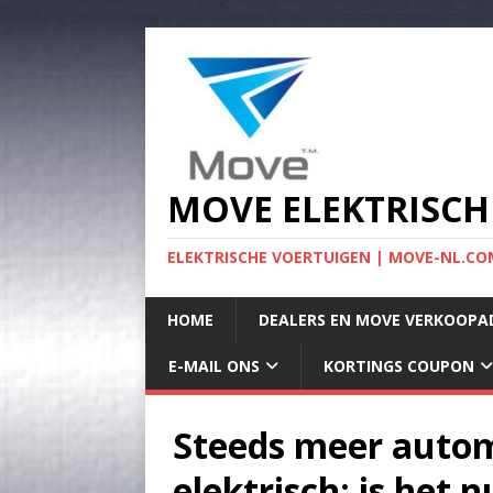
MOVE ELEKTRISCH
ELEKTRISCHE VOERTUIGEN | MOVE-NL.COM
HOME
DEALERS EN MOVE VERKOOPA
E-MAIL ONS
KORTINGS COUPON
Steeds meer autom
elektrisch: is het