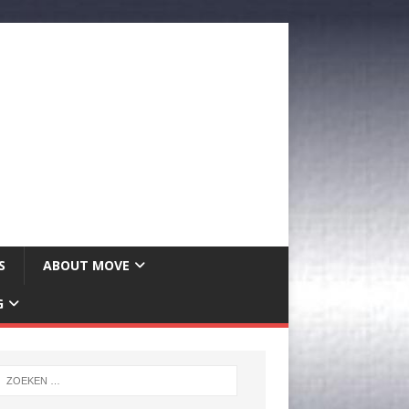
S
ABOUT MOVE
G