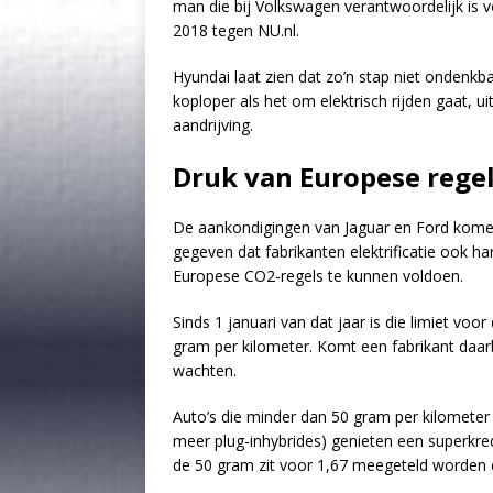
man die bij Volkswagen verantwoordelijk is vo
2018 tegen NU.nl.
Hyundai laat zien dat zo’n stap niet ondenkba
koploper als het om elektrisch rijden gaat, ui
aandrijving.
Druk van Europese regel
De aankondigingen van Jaguar en Ford komen 
gegeven dat fabrikanten elektrificatie ook 
Europese CO2-regels te kunnen voldoen.
Sinds 1 januari van dat jaar is die limiet vo
gram per kilometer. Komt een fabrikant daar
wachten.
Auto’s die minder dan 50 gram per kilometer u
meer plug-inhybrides) genieten een superkredi
de 50 gram zit voor 1,67 meegeteld worden en