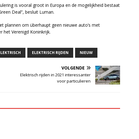
lering is vooral groot in Europa en de mogelijkheid bestaat
Green Deal”, besluit Luman.
et plannen om überhaupt geen nieuwe auto’s met
 het Verenigd Koninkrijk.
ELEKTRISCH
ELEKTRISCH RIJDEN
NIEUW
VOLGENDE
Elektrisch rijden in 2021 interessanter
voor particulieren