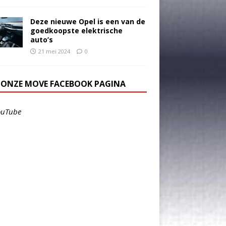
Deze nieuwe Opel is een van de
goedkoopste elektrische
auto’s
21 mei 2024
0
E ONZE MOVE FACEBOOK PAGINA
ouTube