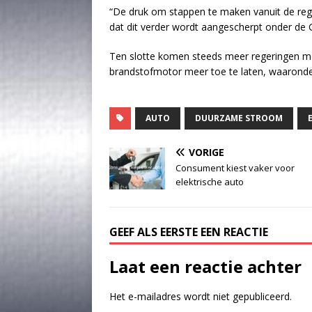
“De druk om stappen te maken vanuit de regu
dat dit verder wordt aangescherpt onder de 
Ten slotte komen steeds meer regeringen m
brandstofmotor meer toe te laten, waaronder
AUTO
DUURZAME STROOM
VORIGE
Consument kiest vaker voor
elektrische auto
GEEF ALS EERSTE EEN REACTIE
Laat een reactie achter
Het e-mailadres wordt niet gepubliceerd.