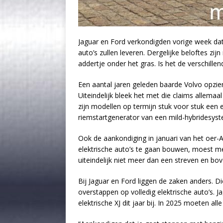
Jaguar en Ford verkondigden vorige week dat 
auto’s zullen leveren. Dergelijke beloftes zij
addertje onder het gras. Is het de verschill
Een aantal jaren geleden baarde Volvo opzien 
Uiteindelijk bleek het met die claims allemaa
zijn modellen op termijn stuk voor stuk een
riemstartgenerator van een mild-hybridesyst
Ook de aankondiging in januari van het oer
elektrische auto’s te gaan bouwen, moest m
uiteindelijk niet meer dan een streven en b
Bij Jaguar en Ford liggen de zaken anders. D
overstappen op volledig elektrische auto’s. Ja
elektrische XJ dit jaar bij. In 2025 moeten all