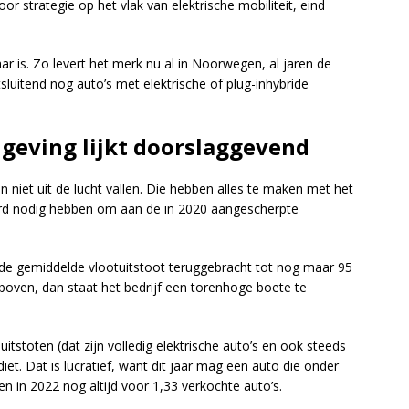
or strategie op het vlak van elektrische mobiliteit, eind
ar is. Zo levert het merk nu al in Noorwegen, al jaren de
tsluitend nog auto’s met elektrische of plug-inhybride
geving lijkt doorslaggevend
niet uit de lucht vallen. Die hebben alles te maken met het
hard nodig hebben om aan de in 2020 aangescherpte
or de gemiddelde vlootuitstoot teruggebracht tot nog maar 95
boven, dan staat het bedrijf een torenhoge boete te
itstoten (dat zijn volledig elektrische auto’s en ook steeds
et. Dat is lucratief, want dit jaar mag een auto die onder
 in 2022 nog altijd voor 1,33 verkochte auto’s.