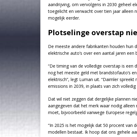
aandrijving, om vervolgens in 2030 geheel el
toegelicht en verwacht over tien jaar alleen 
mogelijk eerder.
Plotselinge overstap ni
De meeste andere fabrikanten houden hun doel
elektrische auto’s over een aantal jaren ee
“De timing van de volledige overstap is een
nog het meeste geld met brandstofauto’s en 
elektrisch”, legt Luman uit. “Daimler spreek
emissions in 2039, in plaats van zich volledi
Dat wil niet zeggen dat dergelijke plannen n
aangegeven dat het merk waar nodig alleen no
moet, bijvoorbeeld vanwege Europese regelgev
“In 2025 is het mogelijk dat 50 procent van 
modellen bestaat. Ik hoop dat ons gehele aanb