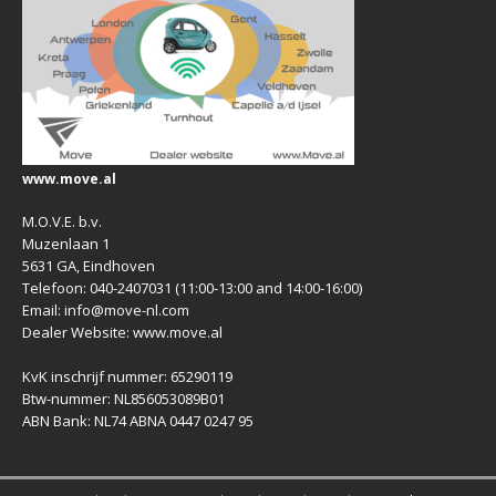
www.move.al
M.O.V.E. b.v.
Muzenlaan 1
5631 GA, Eindhoven
Telefoon: 040-2407031 (11:00-13:00 and 14:00-16:00)
Email: info@move-nl.com
Dealer Website: www.move.al
KvK inschrijf nummer: 65290119
Btw-nummer: NL856053089B01
ABN Bank: NL74 ABNA 0447 0247 95