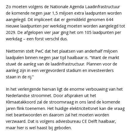
Zo moeten volgens de Nationale Agenda Laadinfrastructuur
de komende negen jaar 1,5 miljoen extra laadpunten worden
aangelegd. Dit impliceert dat er gemiddeld genomen 644
nieuwe laadpunten per werkdag moeten worden aangelegd tot
2029. De afgelopen vier jaar ging het om 105 laadpunten per
werkdag – een forst verschil dus.
Niettemin stelt PwC dat het plaatsen van anderhalf miljoen
laadpalen binnen negen jaar tijd haalbaar is. “Want de markt
stuwt de aanleg van de laadinfrastructuur. Plannen voor de
aanleg zijn in een vergevorderd stadium en investeerders
staan in de rij.”
In het verlengende hiervan ligt de enorme verbouwing van het
Nederlandse stroomnet. Door afspraken uit het
Klimaatakkoord zal de stroomvraag in ons land de komende
jaren flink toenemen. Het huidige elektriciteitsnet kan die vraag
niet beantwoorden en daarom zal het moeten worden
verzwaard. Dat is volgens adviesbureau CE Delft haalbaar,
maar hier is wel haast bij geboden.