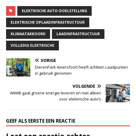
ELEKTRISCHE AUTO-DOELSTELLING
ELEKTRISCHE OPLAADINFRASTRUCTUUR
KLIMAATAKKOORD
LAADINFRASTRUCTUUR
VOLLEDIG ELEKTRISCHE
VORIGE
DierenPark Amersfoort heeft achttien Laadpunten
in gebruik genomen
VOLGENDE
ANWB gaat groene energie leveren en niet alleen
voor elektrische auto’s
GEEF ALS EERSTE EEN REACTIE
Laat een reactie achter