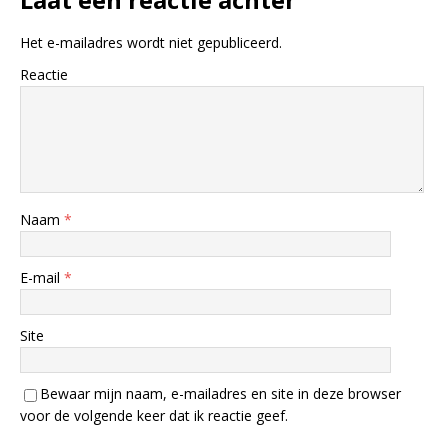
Het e-mailadres wordt niet gepubliceerd.
Reactie
Naam
*
E-mail
*
Site
Bewaar mijn naam, e-mailadres en site in deze browser
voor de volgende keer dat ik reactie geef.