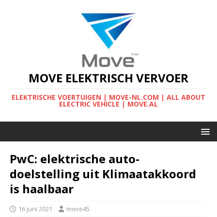
MOVE ELEKTRISCH VERVOER
ELEKTRISCHE VOERTUIGEN | MOVE-NL.COM | ALL ABOUT
ELECTRIC VEHICLE | MOVE.AL
PwC: elektrische auto-
doelstelling uit Klimaatakkoord
is haalbaar
16 juni 2021
move45