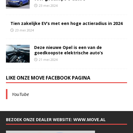
23 mei 2024
Tien zakelijke EV’s met een hoge actieradius in 2024
23 mei 2024
Deze nieuwe Opel is een van de
goedkoopste elektrische auto’s
21 mei 2024
LIKE ONZE MOVE FACEBOOK PAGINA
YouTube
BEZOEK ONZE DEALER WEBSITE: WWW.MOVE.AL