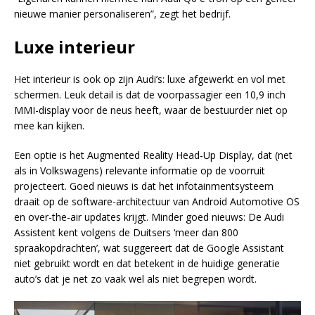
nieuwe manier personaliseren”, zegt het bedrijf.
Luxe interieur
Het interieur is ook op zijn Audi’s: luxe afgewerkt en vol met
schermen. Leuk detail is dat de voorpassagier een 10,9 inch
MMI-display voor de neus heeft, waar de bestuurder niet op
mee kan kijken.
Een optie is het Augmented Reality Head-Up Display, dat (net
als in Volkswagens) relevante informatie op de voorruit
projecteert. Goed nieuws is dat het infotainmentsysteem
draait op de software-architectuur van Android Automotive OS
en over-the-air updates krijgt. Minder goed nieuws: De Audi
Assistent kent volgens de Duitsers ‘meer dan 800
spraakopdrachten’, wat suggereert dat de Google Assistant
niet gebruikt wordt en dat betekent in de huidige generatie
auto’s dat je net zo vaak wel als niet begrepen wordt.