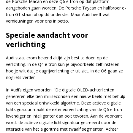
de Porsche Macan en deze Q6 e-tron op dat platform
aangeboden gaan worden. De Porsche Taycan en halfbroer e-
tron GT staan al op dit onderstel. Maar Audi heeft wat
vernieuwingen voor ons in petto.
Speciale aandacht voor
verlichting
Audi staat erom bekend altijd zijn best te doen op de
verlichting. In de Q4 e-tron kun je bijvoorbeeld zelf instellen
hoe je wilt dat je dagrijverlichting er uit ziet. In de Q6 gaan ze
nog iets verder.
In Audi’s eigen woorden: “De digitale OLED-achterlichten
genereren elke tien milliseconden een nieuw beeld met behulp
van een speciaal ontwikkeld algoritme. Deze actieve digitale
lichtsignatuur maakt de exterieurverlichting van de Q6 e-tron
levendiger en intelligenter dan ooit tevoren. Aan de voorkant
wordt de actieve digitale lichtsignatuur gecreëerd door de
interactie van het algoritme met twaalf segmenten. Achter