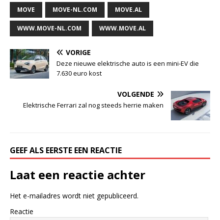
MOVE
MOVE-NL.COM
MOVE.AL
WWW.MOVE-NL.COM
WWW.MOVE.AL
VORIGE
Deze nieuwe elektrische auto is een mini-EV die
7.630 euro kost
VOLGENDE
Elektrische Ferrari zal nog steeds herrie maken
GEEF ALS EERSTE EEN REACTIE
Laat een reactie achter
Het e-mailadres wordt niet gepubliceerd.
Reactie