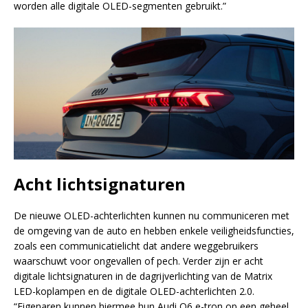
worden alle digitale OLED-segmenten gebruikt.”
Acht lichtsignaturen
De nieuwe OLED-achterlichten kunnen nu communiceren met
de omgeving van de auto en hebben enkele veiligheidsfuncties,
zoals een communicatielicht dat andere weggebruikers
waarschuwt voor ongevallen of pech. Verder zijn er acht
digitale lichtsignaturen in de dagrijverlichting van de Matrix
LED-koplampen en de digitale OLED-achterlichten 2.0.
“Eigenaren kunnen hiermee hun Audi Q6 e-tron op een geheel