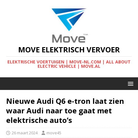
MOVE ELEKTRISCH VERVOER
ELEKTRISCHE VOERTUIGEN | MOVE-NL.COM | ALL ABOUT
ELECTRIC VEHICLE | MOVE.AL
Nieuwe Audi Q6 e-tron laat zien
waar Audi naar toe gaat met
elektrische auto’s
26 maart 2024
move45