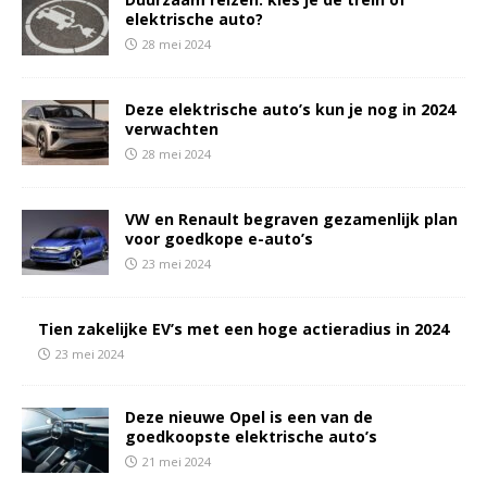
elektrische auto?
28 mei 2024
Deze elektrische auto’s kun je nog in 2024
verwachten
28 mei 2024
VW en Renault begraven gezamenlijk plan
voor goedkope e-auto’s
23 mei 2024
Tien zakelijke EV’s met een hoge actieradius in 2024
23 mei 2024
Deze nieuwe Opel is een van de
goedkoopste elektrische auto’s
21 mei 2024