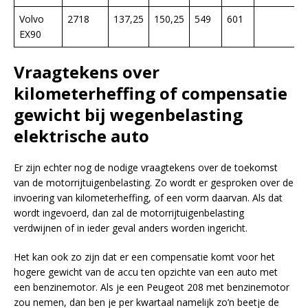
Volvo
2718
137,25
150,25
549
601
EX90
Vraagtekens over
kilometerheffing of compensatie
gewicht bij wegenbelasting
elektrische auto
Er zijn echter nog de nodige vraagtekens over de toekomst
van de motorrijtuigenbelasting. Zo wordt er gesproken over de
invoering van kilometerheffing, of een vorm daarvan. Als dat
wordt ingevoerd, dan zal de motorrijtuigenbelasting
verdwijnen of in ieder geval anders worden ingericht.
Het kan ook zo zijn dat er een compensatie komt voor het
hogere gewicht van de accu ten opzichte van een auto met
een benzinemotor. Als je een Peugeot 208 met benzinemotor
zou nemen, dan ben je per kwartaal namelijk zo’n beetje de