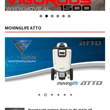
MOVINGLIFE ATTO
Duurzaam reizen: kies je de trein of