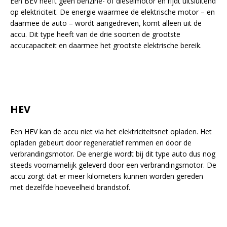
Een BEV heeft geen benzine- of dieselmotor en rijdt uitsluitend
op elektriciteit. De energie waarmee de elektrische motor – en
daarmee de auto – wordt aangedreven, komt alleen uit de
accu. Dit type heeft van de drie soorten de grootste
accucapaciteit en daarmee het grootste elektrische bereik.
HEV
Een HEV kan de accu niet via het elektriciteitsnet opladen. Het
opladen gebeurt door regeneratief remmen en door de
verbrandingsmotor. De energie wordt bij dit type auto dus nog
steeds voornamelijk geleverd door een verbrandingsmotor. De
accu zorgt dat er meer kilometers kunnen worden gereden
met dezelfde hoeveelheid brandstof.