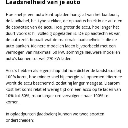
Laadsnelheid van je auto
Hoe snel je een auto kunt opladen hangt af van het laadpunt,
de laadkabel, het type stekker, de oplaadtechniek in de auto en
de capaciteit van de accu. Hoe groter de accu, hoe langer het
duurt voordat hij volledig opgeladen is. De oplaadtechniek van
de auto zelf, bepaalt wat de maximale laadsnelheid is die de
auto aankan. Kleinere modellen laden bijvoorbeeld met een
vermogen van maximaal 50 kW, sommige nieuwere modellen
auto’s kunnen tot wel 270 kW laden.
Accu’s hebben als eigenschap dat hoe dichter de laadstatus bij
100% komt, hoe minder snel hij energie zal opnemen. Hiermee
wordt de accu beschermd, zodat hij langer meegaat. Daarom
kost het soms relatief weinig tijd om een accu op te laden van
10% tot 80%, maar langer om vervolgens naar 100% te
komen.
In oplaadpunten (laadpalen) kunnen we twee soorten
onderscheiden: