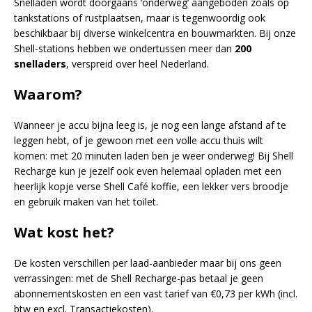
Snelladen wordt doorgaans ‘onderweg’ aangeboden zoals op
tankstations of rustplaatsen, maar is tegenwoordig ook
beschikbaar bij diverse winkelcentra en bouwmarkten. Bij onze
Shell-stations hebben we ondertussen meer dan
200
snelladers
, verspreid over heel Nederland.
Waarom?
Wanneer je accu bijna leeg is, je nog een lange afstand af te
leggen hebt, of je gewoon met een volle accu thuis wilt
komen: met 20 minuten laden ben je weer onderweg! Bij Shell
Recharge kun je jezelf ook even helemaal opladen met een
heerlijk kopje verse Shell Café koffie, een lekker vers broodje
en gebruik maken van het toilet.
Wat kost het?
De kosten verschillen per laad-aanbieder maar bij ons geen
verrassingen: met de Shell Recharge-pas betaal je geen
abonnementskosten en een vast tarief van €0,73 per kWh (incl.
btw en excl. Transactiekosten).