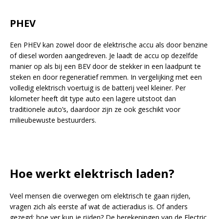
PHEV
Een PHEV kan zowel door de elektrische accu als door benzine
of diesel worden aangedreven. Je laadt de accu op dezelfde
manier op als bij een BEV door de stekker in een laadpunt te
steken en door regeneratief remmen. In vergelijking met een
volledig elektrisch voertuig is de batterij veel kleiner. Per
kilometer heeft dit type auto een lagere uitstoot dan
traditionele auto’s, daardoor zijn ze ook geschikt voor
milieubewuste bestuurders.
Hoe werkt elektrisch laden?
Veel mensen die overwegen om elektrisch te gaan rijden,
vragen zich als eerste af wat de actieradius is. Of anders
gezegd: hoe ver kun je rijden? De berekeningen van de Electric