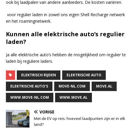
ook bij laadpalen van andere aanbieders. De kosten variëren.
voor regulier laden in zowel ons eigen Shell Recharge netwerk
en het roamingnetwerk.
Kunnen alle elektrische auto’s regulier
laden?
Ja alle elektrische auto’s hebben de mogelijkheid om regulier te
laden bij reguliere laders.
ELEKTRISCH RIJDEN
ELEKTRISCHE AUTO
ELEKTRISCHE AUTO’S
MOVE-NL.COM
MOVE.AL
WWW.MOVE-NL.COM
WWW.MOVE.AL
VORIGE
Met de EV op reis: hoeveel laadpunten zijn er in elk
land?