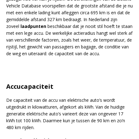
Vehicle Database voorspellen dat de grootste afstand die je nu
met een enkele lading kunt afleggen circa 695 km is en dat de
gemiddelde afstand 327 km bedraagt. In Nederland zijn
zoveel
laadpunten
beschikbaar dat je nooit stil hoeft te staan
met een lege accu. De werkelijke actieradius hangt wel sterk af
van verschillende factoren, zoals het weer, de temperatuur, de
rijstijl, het gewicht van passagiers en bagage, de conditie van
de weg en uiteraard: de capaciteit van de accu.
Accucapaciteit
De capaciteit van de accu van elektrische auto’s wordt
uitgedrukt in kilowatturen, afgekort als kWh. Van de huidige
generatie elektrische auto’s varieert deze van ongeveer 17
kWh tot 100 kWh. Daarmee kun je tussen de 90 km en zo’n
480 km rijden.