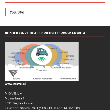
YouTube
BEZOEK ONZE DEALER WEBSITE: WWW.MOVE.AL
www.move.al
M.O.V.E. b.v.
Muzenlaan 1
5631 GA, Eindhoven
Telefoon: 040-2407031 (11:00-13:00 and 14:00-16:00)