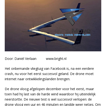
Door: Daniël Verlaan www.bright.nl
Het onbemande vliegtuig van Facebook is, na een eerdere
crash, nu voor het eerst succesvol geland. De drone moet
internet naar ontwikkelingslanden brengen.
De drone vloog afgelopen december voor het eerst, maar
toen had hij last van de harde wind waardoor hij uiteindelijk
neerstortte. De nieuwe test is wel succesvol verlopen: de
drone vloog een uur en 46 minuten en landde weer netjes. Om