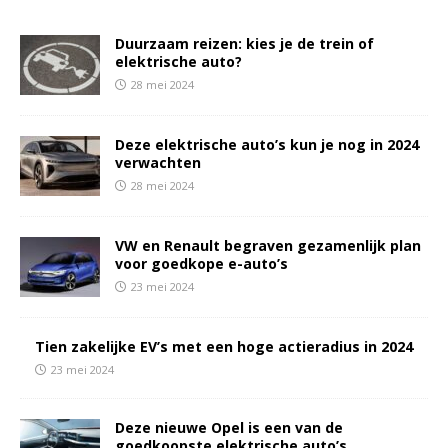
Duurzaam reizen: kies je de trein of
elektrische auto?
28 mei 2024
Deze elektrische auto’s kun je nog in 2024
verwachten
28 mei 2024
VW en Renault begraven gezamenlijk plan
voor goedkope e-auto’s
23 mei 2024
Tien zakelijke EV’s met een hoge actieradius in 2024
23 mei 2024
Deze nieuwe Opel is een van de
goedkoopste elektrische auto’s