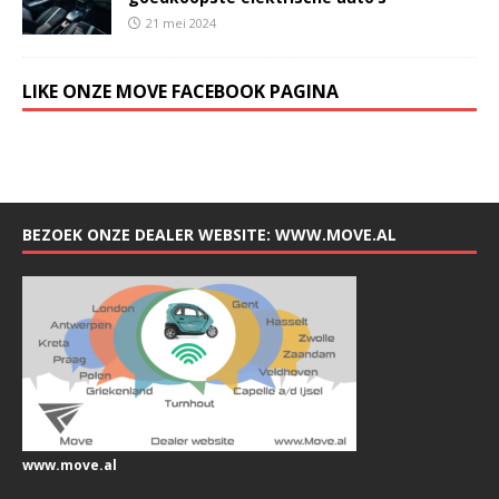
21 mei 2024
LIKE ONZE MOVE FACEBOOK PAGINA
BEZOEK ONZE DEALER WEBSITE: WWW.MOVE.AL
www.move.al