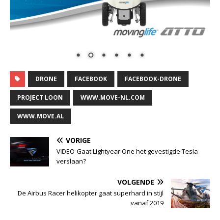
DRONE
FACEBOOK
FACEBOOK-DRONE
PROJECT LOON
WWW.MOVE-NL.COM
WWW.MOVE.AL
VORIGE
VIDEO-Gaat Lightyear One het gevestigde Tesla
verslaan?
VOLGENDE
De Airbus Racer helikopter gaat superhard in stijl
vanaf 2019