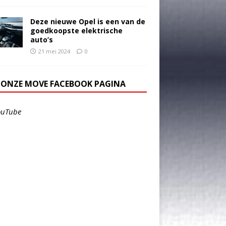
Deze nieuwe Opel is een van de
goedkoopste elektrische
auto’s
21 mei 2024
0
E ONZE MOVE FACEBOOK PAGINA
ouTube