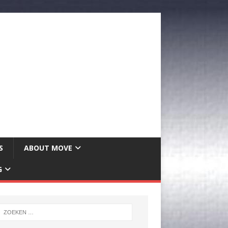
S
ABOUT MOVE
G