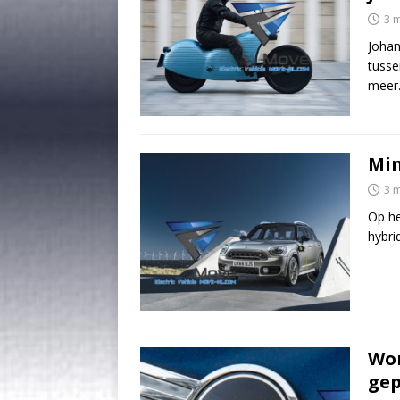
3 
Johan
tusse
meer
Min
3 
Op he
hybri
Wor
gep