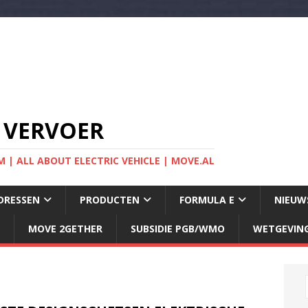
 VERVOER
 | ALL ABOUT ELECTRIC VEHICLE | MOVE.AL
DRESSEN
PRODUCTEN
FORMULA E
NIEUW
MOVE 2GETHER
SUBSIDIE PGB/WMO
WETGEVIN