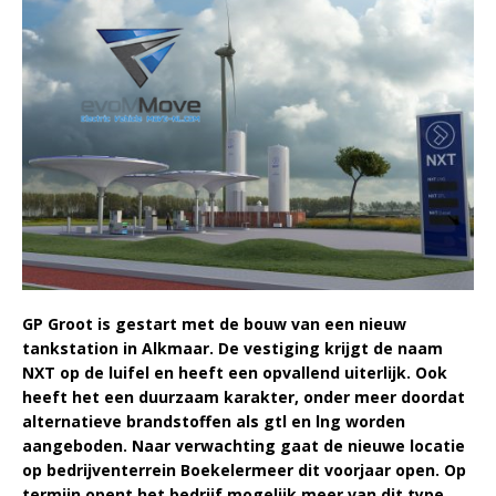
GP Groot is gestart met de bouw van een nieuw
tankstation in Alkmaar. De vestiging krijgt de naam
NXT op de luifel en heeft een opvallend uiterlijk. Ook
heeft het een duurzaam karakter, onder meer doordat
alternatieve brandstoffen als gtl en lng worden
aangeboden. Naar verwachting gaat de nieuwe locatie
op bedrijventerrein Boekelermeer dit voorjaar open. Op
termijn opent het bedrijf mogelijk meer van dit type