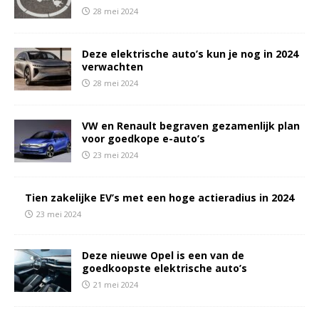
28 mei 2024
Deze elektrische auto’s kun je nog in 2024
verwachten
28 mei 2024
VW en Renault begraven gezamenlijk plan
voor goedkope e-auto’s
23 mei 2024
Tien zakelijke EV’s met een hoge actieradius in 2024
23 mei 2024
Deze nieuwe Opel is een van de
goedkoopste elektrische auto’s
21 mei 2024