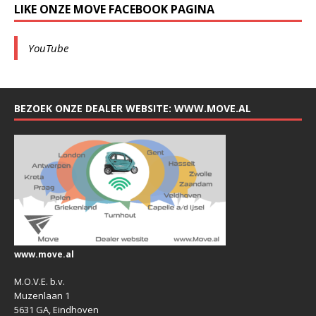
LIKE ONZE MOVE FACEBOOK PAGINA
YouTube
BEZOEK ONZE DEALER WEBSITE: WWW.MOVE.AL
www.move.al
M.O.V.E. b.v.
Muzenlaan 1
5631 GA, Eindhoven