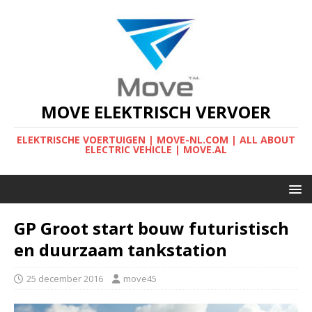
MOVE ELEKTRISCH VERVOER
ELEKTRISCHE VOERTUIGEN | MOVE-NL.COM | ALL ABOUT
ELECTRIC VEHICLE | MOVE.AL
GP Groot start bouw futuristisch
en duurzaam tankstation
25 december 2016
move45