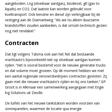
aangeboden: Lng (vloeibaar aardgas), biodiesel, gtl (gas to
liquids) en CO2. Dat laatste kan worden gebruikt voor
koeltransport. Ook benzine en diesel zijn verkrijgbaar bij de
vestiging aan de Diamantweg. “Als we nu alleen duurzame
brandstoffen zouden aanbieden, is dat omzet-technisch gezien
nog niet rendabel.”
Contracten
Dat ligt volgens Talsma ook aan het feit dat bestaande
vrachtauto’s bijvoorbeeld niet op vloeibaar aardgas kunnen
rijden. “Het is vooral bestemd voor de nieuwe generatie trucks
en dat volume moet groeien. Op dit moment hebben we met
een aantal regionale vervoersbedrijven contracten gesloten. Zij
gaan met die nieuwe vrachtauto’s rijden en bij ons tanken.’’ GP
Groot is in Alkmaar een samenwerking aangegaan met Engie
lng Solutions uit Zwolle.
De luifels van het nieuwe tankstation worden voorzien van
zonnepanelen, waarmee de locatie qua energie